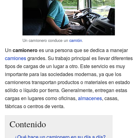
Un camionero conduce un
camión
.
Un
camionero
es una persona que se dedica a manejar
camiones
grandes. Su trabajo principal es llevar diferentes
tipos de cargas de un lugar a otro. Este servicio es muy
importante para las sociedades modernas, ya que los
camioneros transportan productos o materiales en estado
sólido o líquido por tierra. Generalmente, entregan estas
cargas en lugares como oficinas,
almacenes
, casas,
fábricas o centros de venta.
Contenido
¿Qué hace un camionero en su día a día?