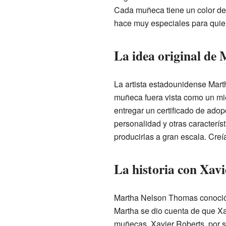
Cada muñeca tiene un color de o
hace muy especiales para quien
La idea original de
La artista estadounidense Marth
muñeca fuera vista como un mie
entregar un certificado de adop
personalidad y otras caracterís
producirlas a gran escala. Creí
La historia con Xavi
Martha Nelson Thomas conoció 
Martha se dio cuenta de que Xa
muñecas. Xavier Roberts, por su