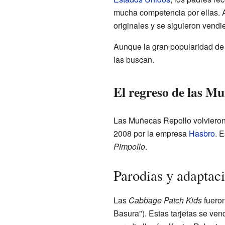
mucha competencia por ellas. 
originales y se siguieron vendi
Aunque la gran popularidad de
las buscan.
El regreso de las M
Las Muñecas Repollo volviero
2008 por la empresa
Hasbro
. 
Pimpollo
.
Parodias y adaptac
Las
Cabbage Patch Kids
fueron
Basura"). Estas tarjetas se ve