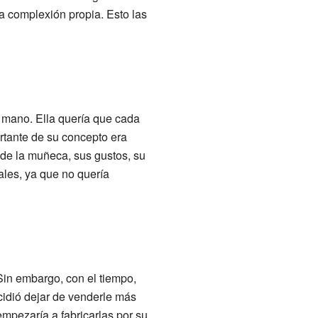
na complexión propia. Esto las
a mano. Ella quería que cada
rtante de su concepto era
 de la muñeca, sus gustos, su
ales, ya que no quería
in embargo, con el tiempo,
cidió dejar de venderle más
empezaría a fabricarlas por su