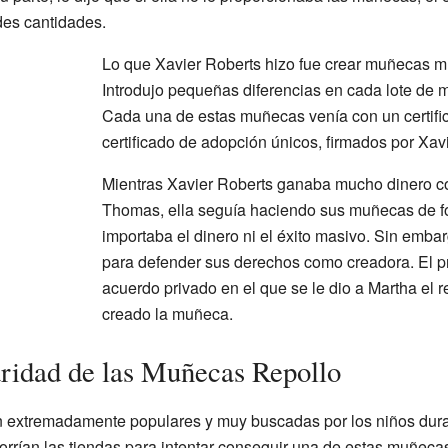
des cantidades.
Lo que Xavier Roberts hizo fue crear muñecas m
Introdujo pequeñas diferencias en cada lote d
Cada una de estas muñecas venía con un certifi
certificado de adopción únicos, firmados por Xav
Mientras Xavier Roberts ganaba mucho dinero c
Thomas, ella seguía haciendo sus muñecas de fo
importaba el dinero ni el éxito masivo. Sin emba
para defender sus derechos como creadora. El p
acuerdo privado en el que se le dio a Martha el 
creado la muñeca.
laridad de las Muñecas Repollo
 extremadamente populares y muy buscadas por los niños duran
corrían las tiendas para intentar conseguir una de estas muñeca