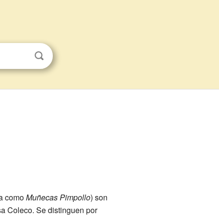
ca como
Muñecas Pimpollo
) son
a Coleco. Se distinguen por