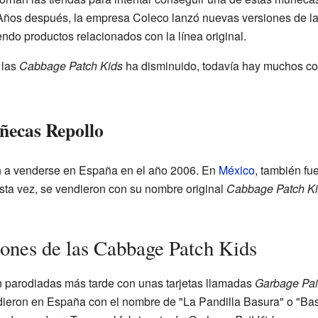
Años después, la empresa Coleco lanzó nuevas versiones de l
endo productos relacionados con la línea original.
 las
Cabbage Patch Kids
ha disminuido, todavía hay muchos col
uñecas Repollo
n a venderse en España en el año 2006. En
México
, también fu
Esta vez, se vendieron con su nombre original
Cabbage Patch K
iones de las Cabbage Patch Kids
 parodiadas más tarde con unas tarjetas llamadas
Garbage Pai
ndieron en España con el nombre de "La Pandilla Basura" o "Bas