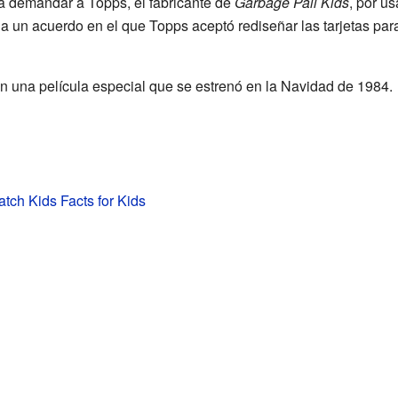
 a demandar a Topps, el fabricante de
Garbage Pail Kids
, por us
 a un acuerdo en el que Topps aceptó rediseñar las tarjetas par
 una película especial que se estrenó en la Navidad de 1984.
ch Kids Facts for Kids