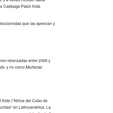
as Cabbage Patch Kids
eccionistas que las aprecian y
eron relanzadas entre 2006 y
ids
, y no como
Muñecas
l Kids
("Niños del Cubo de
uritas" en Latinoamérica. La