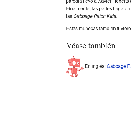
parodia llevó a Xavier Roberts
Finalmente, las partes llegaron
las
Cabbage Patch Kids
.
Estas muñecas también tuvieron
Véase también
En inglés:
Cabbage Pat