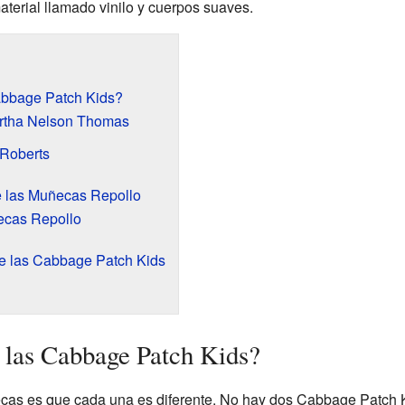
terial llamado vinilo y cuerpos suaves.
abbage Patch Kids?
artha Nelson Thomas
 Roberts
de las Muñecas Repollo
ecas Repollo
e las Cabbage Patch Kids
 las Cabbage Patch Kids?
ecas es que cada una es diferente. No hay dos Cabbage Patch 