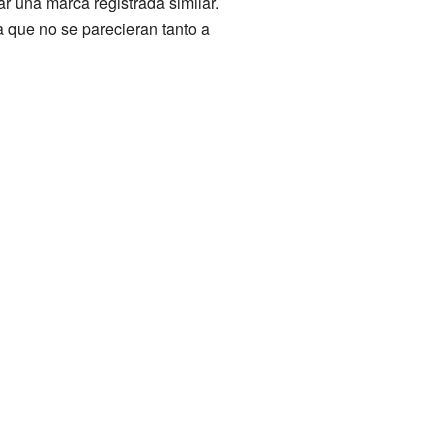
ar una marca registrada similar.
a que no se parecieran tanto a