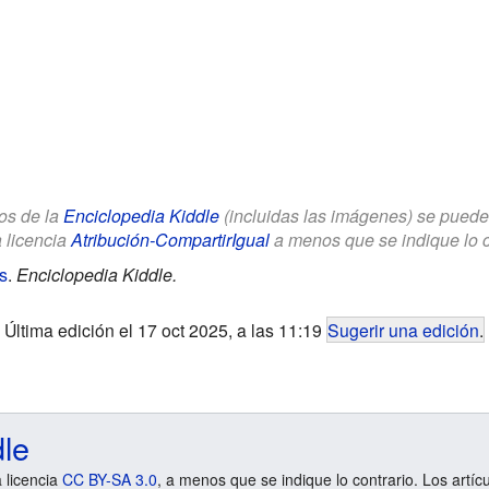
los de la
Enciclopedia Kiddle
(incluidas las imágenes) se puede u
a licencia
Atribución-CompartirIgual
a menos que se indique lo con
s
.
Enciclopedia Kiddle.
Última edición el 17 oct 2025, a las 11:19
Sugerir una edición
.
dle
a licencia
CC BY-SA 3.0
, a menos que se indique lo contrario. Los artíc