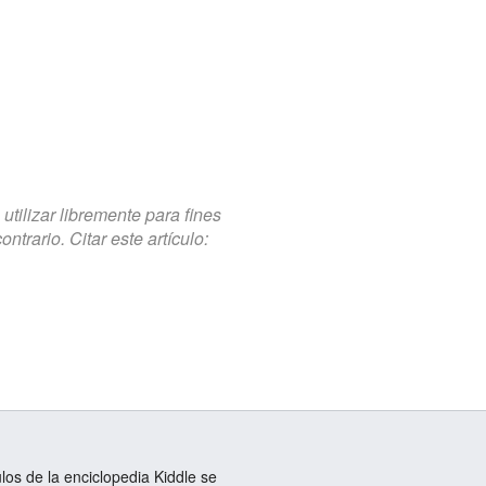
tilizar libremente para fines
trario. Citar este artículo:
ulos de la enciclopedia Kiddle se