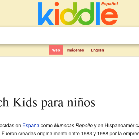
Web
Imágenes
English
ch Kids para niños
ocidas en
España
como
Muñecas Repollo
y en Hispanoaméri
Fueron creadas originalmente entre 1983 y 1988 por la empres