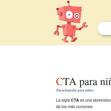
CTA para ni
Enciclopedia para niños
La sigla
CTA
es una abreviatur
de los más comunes: