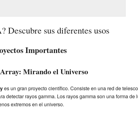
? Descubre sus diferentes usos
oyectos Importantes
Array: Mirando el Universo
ay
es un gran proyecto científico. Consiste en una red de telesc
ara detectar rayos gamma. Los rayos gamma son una forma de l
menos extremos en el universo.