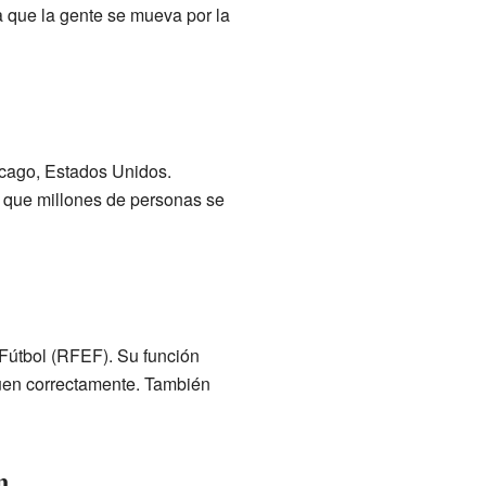
a que la gente se mueva por la
icago, Estados Unidos.
a que millones de personas se
Fútbol (RFEF). Su función
iquen correctamente. También
n