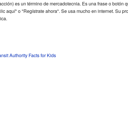
acción) es un término de mercadotecnia. Es una frase o botón qu
lic aquí" o "Regístrate ahora". Se usa mucho en internet. Su pr
ica.
nsit Authority Facts for Kids