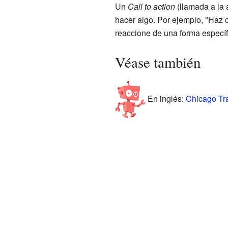
Un
Call to action
(llamada a la 
hacer algo. Por ejemplo, "Haz c
reaccione de una forma específ
Véase también
En inglés:
Chicago Tra