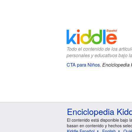
Todo el contenido de los artícu
personales y educativos bajo l
CTA para Niños
.
Enciclopedia 
Enciclopedia Kid
El contenido está disponible bajo l
basan en contenido y hechos sele
Kiddle Español
English
Qui