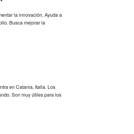
mentar la innovación. Ayuda a
llo. Busca mejorar la
ra en Catania, Italia. Los
undo. Son muy útiles para los