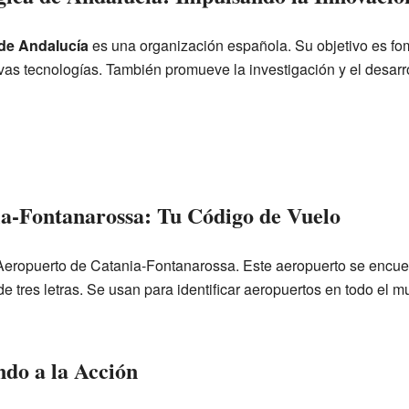
de Andalucía
es una organización española. Su objetivo es fo
vas tecnologías. También promueve la investigación y el desarro
a-Fontanarossa: Tu Código de Vuelo
Aeropuerto de Catania-Fontanarossa. Este aeropuerto se encuent
e tres letras. Se usan para identificar aeropuertos en todo el m
ndo a la Acción