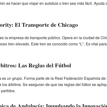
ón es hacer que viajar en autobús o tren sea más fácil. Ayuda 
ority: El Transporte de Chicago
es la empresa de transporte público. Opera en la ciudad de Ch
moso tren elevado. Este tren es conocido como "L". Es vital par
bitros: Las Reglas del Fútbol
s
es un grupo. Forma parte de la Real Federación Española de 
 a los árbitros. Se aseguran de que las reglas del fútbol se apl
 partidos.
ica de Andalucía: Impulsando la Innovació