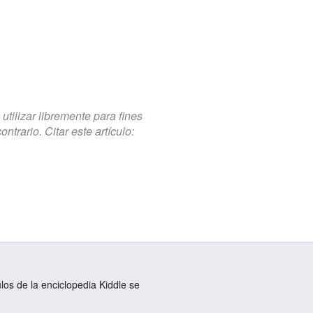
tilizar libremente para fines
trario. Citar este artículo:
ulos de la enciclopedia Kiddle se