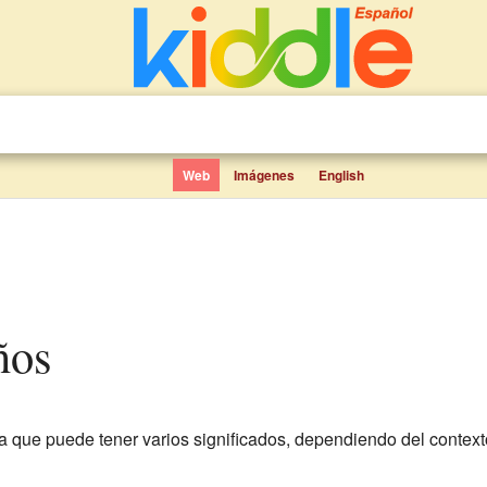
Web
Imágenes
English
ños
a que puede tener varios significados, dependiendo del context