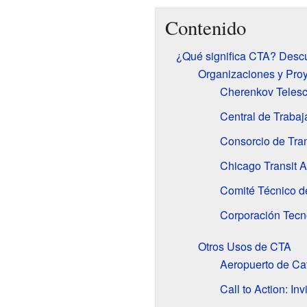
Contenido
¿Qué significa CTA? Descu
Organizaciones y Proy
Cherenkov Telesc
Central de Trabaj
Consorcio de Tran
Chicago Transit A
Comité Técnico de
Corporación Tecn
Otros Usos de CTA
Aeropuerto de Ca
Call to Action: In