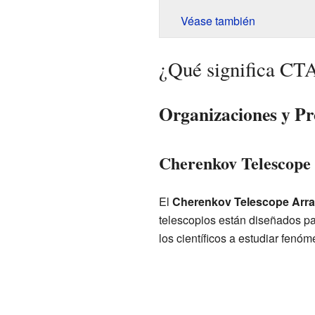
Véase también
¿Qué significa CTA
Organizaciones y Pr
Cherenkov Telescope 
El
Cherenkov Telescope Arr
telescopios están diseñados p
los científicos a estudiar fenó