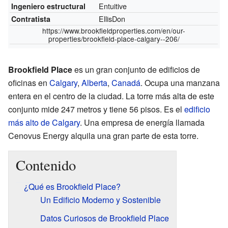
Entuitive
Ingeniero estructural
EllisDon
Contratista
https://www.brookfieldproperties.com/en/our-
properties/brookfield-place-calgary--206/
Brookfield Place
es un gran conjunto de edificios de
oficinas en
Calgary
,
Alberta
,
Canadá
. Ocupa una manzana
entera en el centro de la ciudad. La torre más alta de este
conjunto mide 247 metros y tiene 56 pisos. Es el
edificio
más alto de Calgary
. Una empresa de energía llamada
Cenovus Energy alquila una gran parte de esta torre.
Contenido
¿Qué es Brookfield Place?
Un Edificio Moderno y Sostenible
Datos Curiosos de Brookfield Place