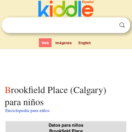
Web
Imágenes
English
Brookfield Place (Calgary)
para niños
Enciclopedia para niños
Datos para niños
Brookfield Place