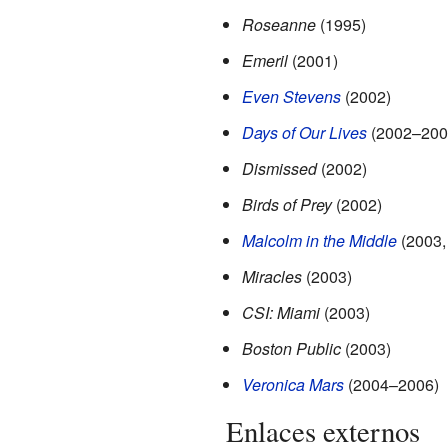
Roseanne
(1995)
Emeril
(2001)
Even Stevens
(2002)
Days of Our Lives
(2002–200
Dismissed
(2002)
Birds of Prey
(2002)
Malcolm in the Middle
(2003,
Miracles
(2003)
CSI: Miami
(2003)
Boston Public
(2003)
Veronica Mars
(2004–2006)
Enlaces externos