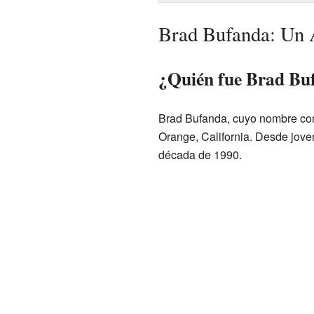
Brad Bufanda: Un A
¿Quién fue Brad Bu
Brad Bufanda, cuyo nombre comp
Orange, California. Desde joven
década de 1990.