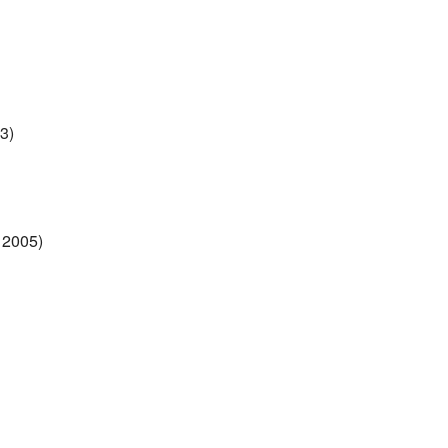
3)
 2005)