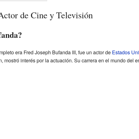
ctor de Cine y Televisión
fanda?
leto era Fred Joseph Bufanda III, fue un actor de
Estados Un
, mostró interés por la actuación. Su carrera en el mundo del 