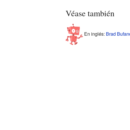
Véase también
En inglés:
Brad Bufand