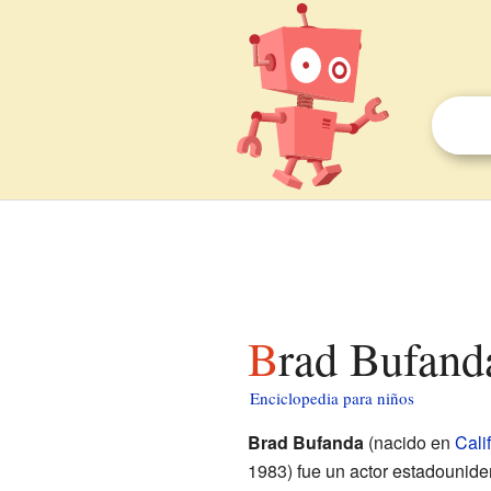
Brad Bufand
Enciclopedia para niños
Brad Bufanda
(nacido en
Cali
1983) fue un actor estadouniden