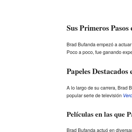
Sus Primeros Pasos 
Brad Bufanda empezó a actuar e
Poco a poco, fue ganando exper
Papeles Destacados e
A lo largo de su carrera, Brad
popular serie de televisión
Vero
Películas en las que P
Brad Bufanda actuó en diversas