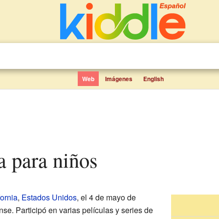
Web
Imágenes
English
a para niños
fornia
,
Estados Unidos
, el 4 de mayo de
se. Participó en varias películas y series de