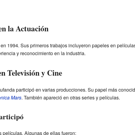
en la Actuación
n 1994. Sus primeros trabajos incluyeron papeles en películas
iencia y reconocimiento en la industria.
n Televisión y Cine
 Bufanda participó en varias producciones. Su papel más conocid
nica Mars
. También apareció en otras series y películas.
articipó
 películas. Algunas de ellas fueron: