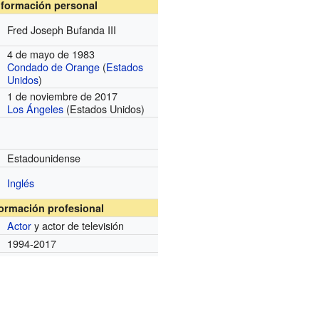
nformación personal
Fred Joseph Bufanda III
4 de mayo de 1983
Condado de Orange
(
Estados
Unidos
)
1 de noviembre de 2017
Los Ángeles
(Estados Unidos)
Estadounidense
Inglés
formación profesional
Actor
y actor de televisión
1994-2017