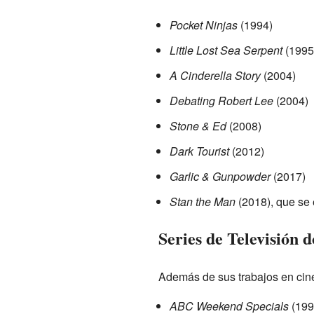
Pocket Ninjas
(1994)
Little Lost Sea Serpent
(1995
A Cinderella Story
(2004)
Debating Robert Lee
(2004)
Stone & Ed
(2008)
Dark Tourist
(2012)
Garlic & Gunpowder
(2017)
Stan the Man
(2018), que se 
Series de Televisión 
Además de sus trabajos en cine
ABC Weekend Specials
(199