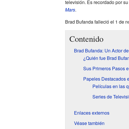
televisión. Es recordado por s
Mars
.
Brad Bufanda falleció el 1 de 
Contenido
Brad Bufanda: Un Actor de 
¿Quién fue Brad Bufa
Sus Primeros Pasos e
Papeles Destacados en
Películas en las q
Series de Televis
Enlaces externos
Véase también