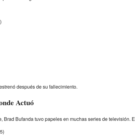
)
estrenó después de su fallecimiento.
donde Actuó
, Brad Bufanda tuvo papeles en muchas series de televisión. En
5)