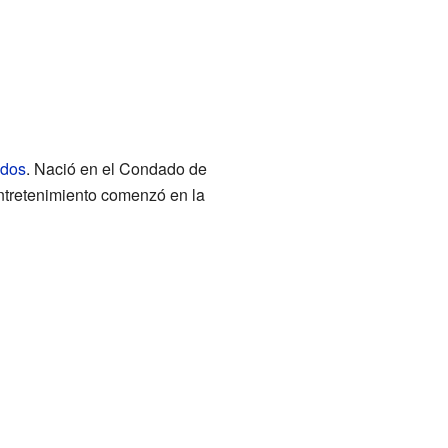
idos
. Nació en el Condado de
entretenimiento comenzó en la