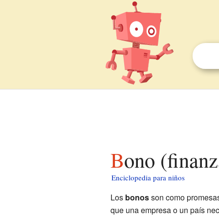
Bono (finan
Enciclopedia para niños
Los
bonos
son como promesas 
que una empresa o un país nece