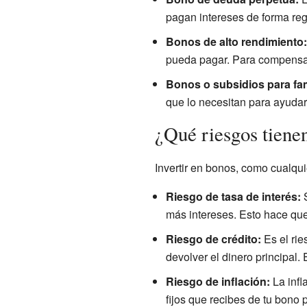
pagan intereses de forma regu
Bonos de alto rendimiento:
pueda pagar. Para compensar
Bonos o subsidios para fam
que lo necesitan para ayudar
¿Qué riesgos tiene
Invertir en bonos, como cualqui
Riesgo de tasa de interés:
S
más intereses. Esto hace que
Riesgo de crédito:
Es el rie
devolver el dinero principal
Riesgo de inflación:
La infl
fijos que recibes de tu bono 