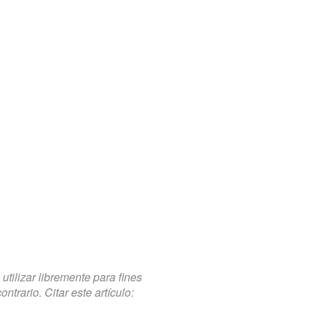
tilizar libremente para fines
trario. Citar este artículo: