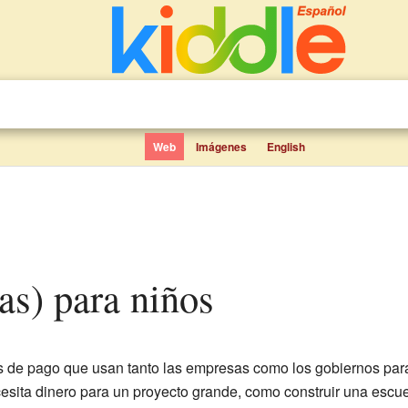
Web
Imágenes
English
zas) para niños
de pago que usan tanto las empresas como los gobiernos para
sita dinero para un proyecto grande, como construir una escuel