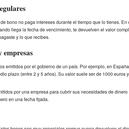
regulares
 de bono no paga intereses durante el tiempo que lo tienes. En
uando llega la fecha de vencimiento, te devuelven el valor comp
pagaste y lo que recibes.
y empresas
s emitidos por el gobierno de un país. Por ejemplo, en España
dio plazo (entre 2 y 5 años). Su valor suele ser de 1000 euros 
tidos por una empresa para cubrir sus necesidades de dinero 
ero en una fecha fijada.
stos bonos son muy especiales porque nunca devuelven el diner