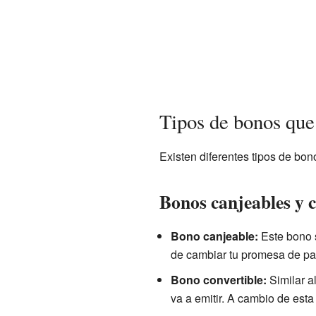
Tipos de bonos que
Existen diferentes tipos de bon
Bonos canjeables y c
Bono canjeable:
Este bono s
de cambiar tu promesa de pa
Bono convertible:
Similar a
va a emitir. A cambio de esta