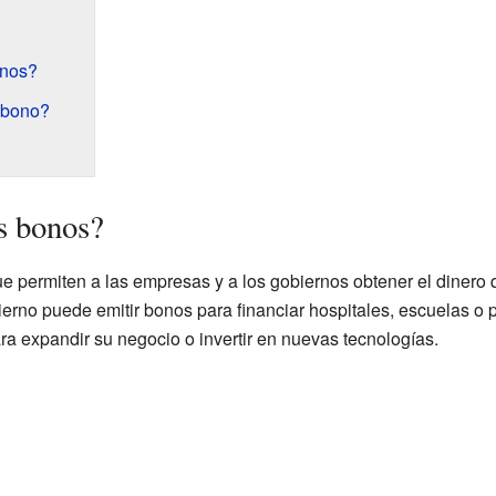
onos?
 bono?
s bonos?
e permiten a las empresas y a los gobiernos obtener el dinero 
erno puede emitir bonos para financiar hospitales, escuelas o p
 expandir su negocio o invertir en nuevas tecnologías.