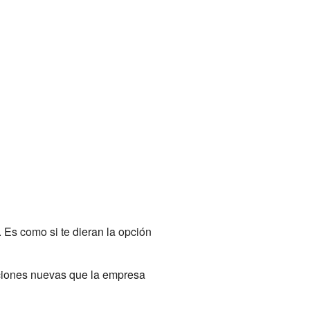
Es como si te dieran la opción
cciones nuevas que la empresa