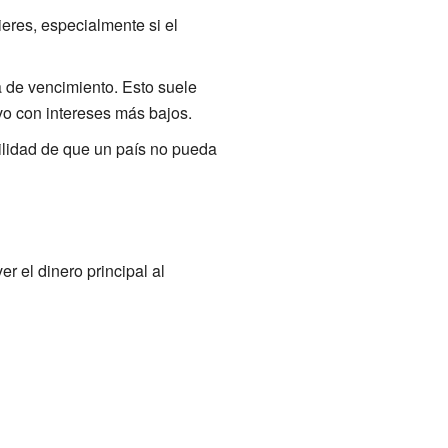
eres, especialmente si el
 de vencimiento. Esto suele
evo con intereses más bajos.
bilidad de que un país no pueda
r el dinero principal al