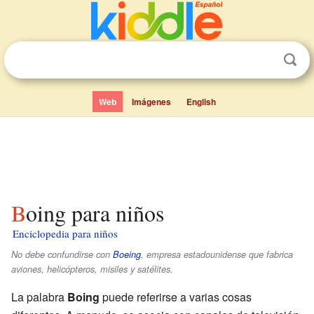
Web
Imágenes
English
Boing para niños
Enciclopedia para niños
No debe confundirse con
Boeing
, empresa estadounidense que fabrica
aviones, helicópteros, misiles y satélites.
La palabra
Boing
puede referirse a varias cosas