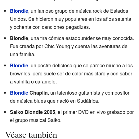
Blondie
, un famoso grupo de música rock de Estados
Unidos. Se hicieron muy populares en los años setenta
y ochenta con canciones pegadizas.
Blondie
, una tira cómica estadounidense muy conocida.
Fue creada por Chic Young y cuenta las aventuras de
una familia.
Blondie
, un postre delicioso que se parece mucho a los
brownies, pero suele ser de color más claro y con sabor
a vainilla o caramelo.
Blondie
Chaplin
, un talentoso guitarrista y compositor
de música blues que nació en Sudáfrica.
Saiko Blondie 2005
, el primer DVD en vivo grabado por
el grupo musical Saiko.
Véase también