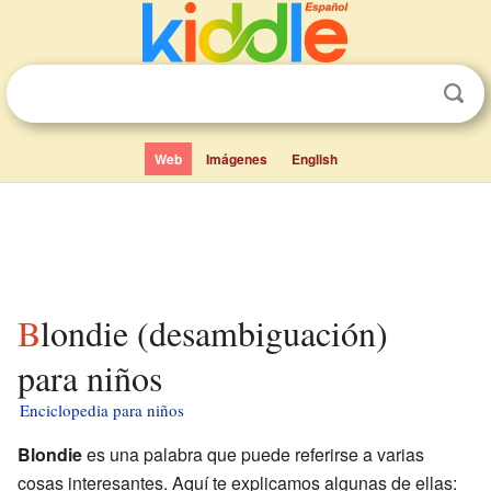
Web
Imágenes
English
Blondie (desambiguación)
para niños
Enciclopedia para niños
Blondie
es una palabra que puede referirse a varias
cosas interesantes. Aquí te explicamos algunas de ellas: