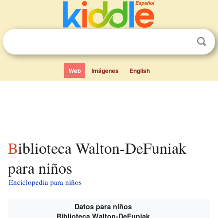
Web
Imágenes
English
Biblioteca Walton-DeFuniak
para niños
Enciclopedia para niños
Datos para niños
Biblioteca Walton-DeFuniak