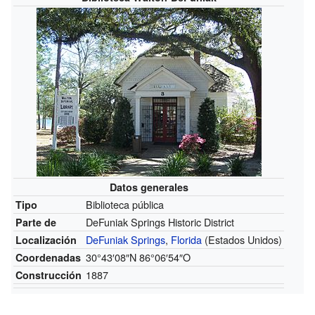
Datos generales
Biblioteca pública
Tipo
DeFuniak Springs Historic District
Parte de
DeFuniak Springs
,
Florida
(Estados Unidos)
Localización
30°43′08″N
86°06′54″O
Coordenadas
1887
Construcción