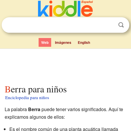
Web
Imágenes
English
Berra para niños
Enciclopedia para niños
La palabra
Berra
puede tener varios significados. Aquí te
explicamos algunos de ellos:
Es el nombre común de una planta acuática llamada