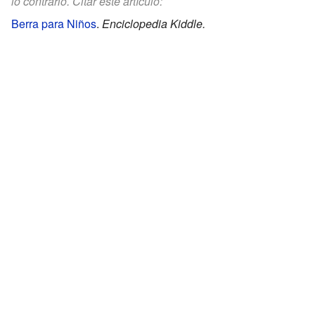
lo contrario. Citar este artículo:
Berra para Niños
.
Enciclopedia Kiddle.