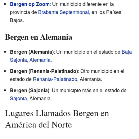
Bergen op Zoom
: Un municipio diferente en la
provincia de
Brabante Septentrional
, en los Países
Bajos.
Bergen en Alemania
Bergen (Alemania)
: Un municipio en el estado de
Baja
Sajonia
,
Alemania
.
Bergen (Renania-Palatinado)
: Otro municipio en el
estado de
Renania-Palatinado
, Alemania.
Bergen (Sajonia)
: Un municipio más en el estado de
Sajonia
, Alemania.
Lugares Llamados Bergen en
América del Norte