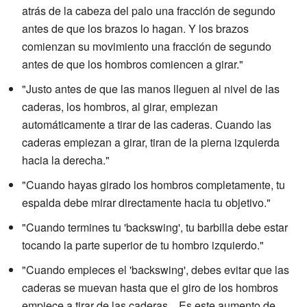
atrás de la cabeza del palo una fracción de segundo
antes de que los brazos lo hagan. Y los brazos
comienzan su movimiento una fracción de segundo
antes de que los hombros comiencen a girar."
"Justo antes de que las manos lleguen al nivel de las
caderas, los hombros, al girar, empiezan
automáticamente a tirar de las caderas. Cuando las
caderas empiezan a girar, tiran de la pierna izquierda
hacia la derecha."
"Cuando hayas girado los hombros completamente, tu
espalda debe mirar directamente hacia tu objetivo."
"Cuando termines tu 'backswing', tu barbilla debe estar
tocando la parte superior de tu hombro izquierdo."
"Cuando empieces el 'backswing', debes evitar que las
caderas se muevan hasta que el giro de los hombros
empiece a tirar de las caderas... Es este aumento de