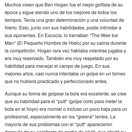
Muchos creen que Ben Hogan fue el mejor golfista de su
época y sigue siendo uno de los mejores de todos los
tiempos. Tenía una gran determinación y una voluntad de
hierro. Esto, junto con sus habilidades, podía intimidar a
sus oponentes. En Escocia, lo llamaban "The Wee Ice
Man" (El Pequeño Hombre de Hielo) por su calma durante
la competición. Hogan rara vez hablaba mientras jugaba y
era muy reservado. También era muy respetado por su
habilidad para manejar el campo de juego. En sus
mejores años, casi nunca intentaba un golpe en un torneo
que no hubiera practicado y perfeccionado antes.
Aunque su forma de golpear la bola era excelente, se cree
que su habilidad para el "putt" (golpe corto para meter la
bola en el hoyo) era normal o incluso un poco baja para un
profesional, especialmente en los "greens" lentos. La
mayoría de sus problemas con el "putt" aparecieron
después de su accidente de coche de 1949, que afectó su