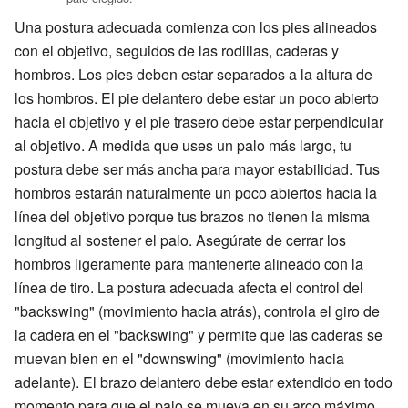
Una postura adecuada comienza con los pies alineados
con el objetivo, seguidos de las rodillas, caderas y
hombros. Los pies deben estar separados a la altura de
los hombros. El pie delantero debe estar un poco abierto
hacia el objetivo y el pie trasero debe estar perpendicular
al objetivo. A medida que uses un palo más largo, tu
postura debe ser más ancha para mayor estabilidad. Tus
hombros estarán naturalmente un poco abiertos hacia la
línea del objetivo porque tus brazos no tienen la misma
longitud al sostener el palo. Asegúrate de cerrar los
hombros ligeramente para mantenerte alineado con la
línea de tiro. La postura adecuada afecta el control del
"backswing" (movimiento hacia atrás), controla el giro de
la cadera en el "backswing" y permite que las caderas se
muevan bien en el "downswing" (movimiento hacia
adelante). El brazo delantero debe estar extendido en todo
momento para que el palo se mueva en su arco máximo.