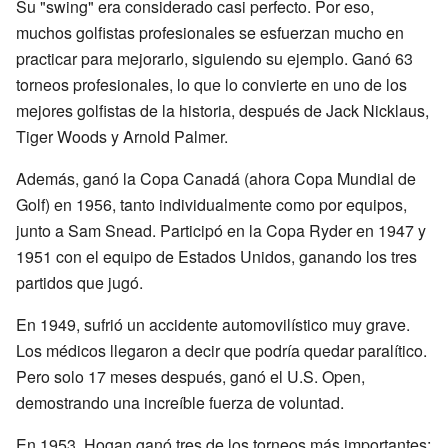
Su "swing" era considerado casi perfecto. Por eso,
muchos golfistas profesionales se esfuerzan mucho en
practicar para mejorarlo, siguiendo su ejemplo. Ganó 63
torneos profesionales, lo que lo convierte en uno de los
mejores golfistas de la historia, después de Jack Nicklaus,
Tiger Woods y Arnold Palmer.
Además, ganó la Copa Canadá (ahora Copa Mundial de
Golf) en 1956, tanto individualmente como por equipos,
junto a Sam Snead. Participó en la Copa Ryder en 1947 y
1951 con el equipo de Estados Unidos, ganando los tres
partidos que jugó.
En 1949, sufrió un accidente automovilístico muy grave.
Los médicos llegaron a decir que podría quedar paralítico.
Pero solo 17 meses después, ganó el U.S. Open,
demostrando una increíble fuerza de voluntad.
En 1953, Hogan ganó tres de los torneos más importantes: