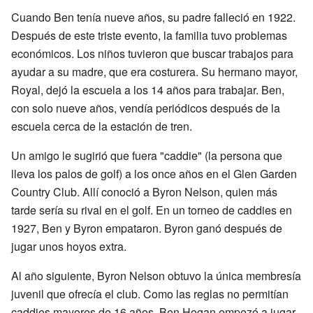
Cuando Ben tenía nueve años, su padre falleció en 1922.
Después de este triste evento, la familia tuvo problemas
económicos. Los niños tuvieron que buscar trabajos para
ayudar a su madre, que era costurera. Su hermano mayor,
Royal, dejó la escuela a los 14 años para trabajar. Ben,
con solo nueve años, vendía periódicos después de la
escuela cerca de la estación de tren.
Un amigo le sugirió que fuera "caddie" (la persona que
lleva los palos de golf) a los once años en el Glen Garden
Country Club. Allí conoció a Byron Nelson, quien más
tarde sería su rival en el golf. En un torneo de caddies en
1927, Ben y Byron empataron. Byron ganó después de
jugar unos hoyos extra.
Al año siguiente, Byron Nelson obtuvo la única membresía
juvenil que ofrecía el club. Como las reglas no permitían
caddies mayores de 16 años, Ben Hogan empezó a jugar