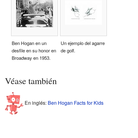
Ben Hogan en un
Un ejemplo del agarre
desfile en su honor en
de golf.
Broadway en 1953.
Véase también
En inglés:
Ben Hogan Facts for Kids