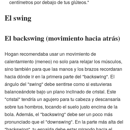
centímetros por debajo de tus glúteos."
El swing
El backswing (movimiento hacia atrás)
Hogan recomendaba usar un movimiento de
calentamiento (meneo) no solo para relajar los músculos,
sino también para que las manos y los brazos recordaran
hacia dónde ir en la primera parte del "backswing". El
ángulo del "swing" debe sentirse como si estuvieras
balanceándote bajo un plano inclinado de cristal. Este
"cristal" tendría un agujero para tu cabeza y descansaría
sobre tus hombros, tocando el suelo justo encima de la
bola. Además, el "backswing" debe ser un poco más
pronunciado que el "downswing". En la parte más alta del
"backswing", tu espalda debe estar mirando hacia el