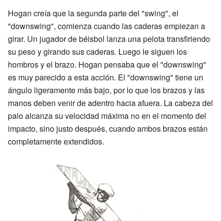
Hogan creía que la segunda parte del "swing", el
"downswing", comienza cuando las caderas empiezan a
girar. Un jugador de béisbol lanza una pelota transfiriendo
su peso y girando sus caderas. Luego le siguen los
hombros y el brazo. Hogan pensaba que el "downswing"
es muy parecido a esta acción. El "downswing" tiene un
ángulo ligeramente más bajo, por lo que los brazos y las
manos deben venir de adentro hacia afuera. La cabeza del
palo alcanza su velocidad máxima no en el momento del
impacto, sino justo después, cuando ambos brazos están
completamente extendidos.