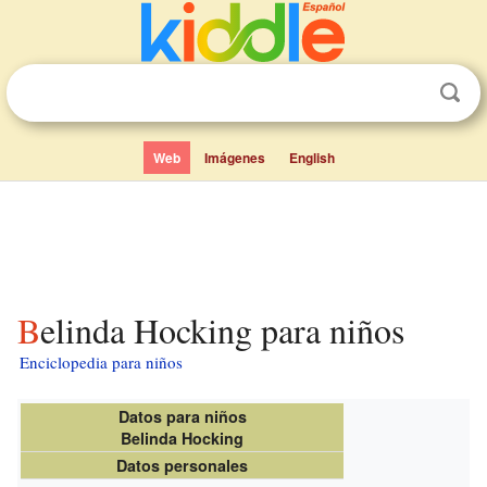
Web
Imágenes
English
Belinda Hocking para niños
Enciclopedia para niños
Datos para niños
Belinda Hocking
Datos personales