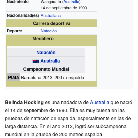
Nacimiento
Wangaratta (
Australia
)
14 de septiembre de 1990
Nacionalidad(es)
Australiana
Carrera deportiva
Deporte
Natación
Medallero
Natación
Australia
Campeonato Mundial
Plata
Barcelona 2013
200 m espalda
Belinda Hocking
es una nadadora de
Australia
que nació
el 14 de septiembre de 1990. Ella es muy buena en las
pruebas de natación de espalda, especialmente en las de
larga distancia. En el año 2013, logró ser subcampeona
mundial en la prueba de 200 metros espalda.