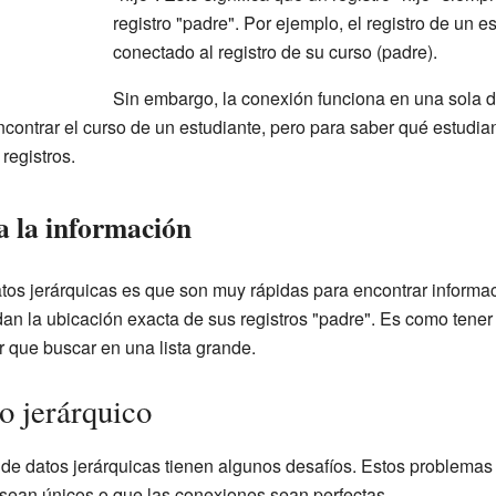
registro "padre". Por ejemplo, el registro de un e
conectado al registro de su curso (padre).
Sin embargo, la conexión funciona en una sola dir
encontrar el curso de un estudiante, pero para saber qué estudia
registros.
a la información
tos jerárquicas es que son muy rápidas para encontrar informa
rdan la ubicación exacta de sus registros "padre". Es como tener
er que buscar en una lista grande.
o jerárquico
de datos jerárquicas tienen algunos desafíos. Estos problemas
 sean únicos o que las conexiones sean perfectas.