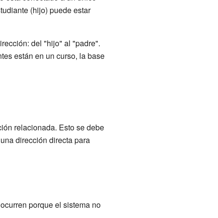
studiante (hijo) puede estar
ección: del "hijo" al "padre".
ntes están en un curso, la base
ción relacionada. Esto se debe
 una dirección directa para
 ocurren porque el sistema no