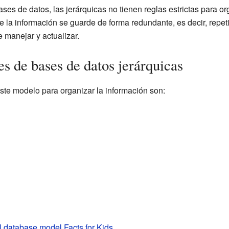
ases de datos, las jerárquicas no tienen reglas estrictas para or
 la información se guarde de forma redundante, es decir, repet
e manejar y actualizar.
s de bases de datos jerárquicas
te modelo para organizar la información son:
l database model Facts for Kids