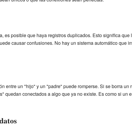
, es posible que haya registros duplicados. Esto significa que
puede causar confusiones. No hay un sistema automático que im
n entre un "hijo" y un "padre" puede romperse. Si se borra un re
ijos" quedan conectados a algo que ya no existe. Es como si un e
 datos