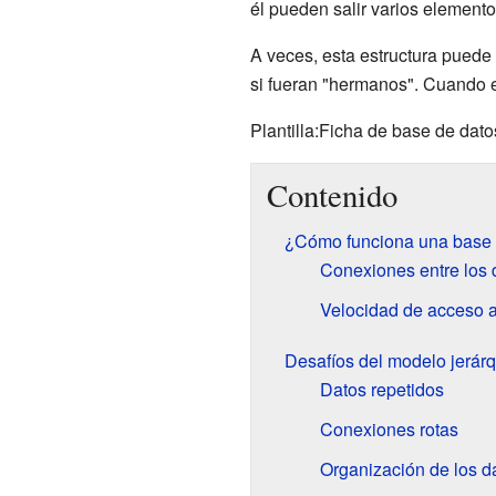
él pueden salir varios elemento
A veces, esta estructura puede
si fueran "hermanos". Cuando e
Plantilla:Ficha de base de dato
Contenido
¿Cómo funciona una base d
Conexiones entre los 
Velocidad de acceso a
Desafíos del modelo jerár
Datos repetidos
Conexiones rotas
Organización de los d