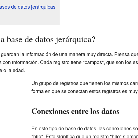
ases de datos jerárquicas
 base de datos jerárquica?
s guardan la información de una manera muy directa. Piensa qu
as con información. Cada registro tiene "campos", que son los 
e o la edad.
Un grupo de registros que tienen los mismos cam
forma en que se conectan estos registros es muy
Conexiones entre los datos
En este tipo de base de datos, las conexiones s
"hijo". Esto significa que un registro "hijo" siem