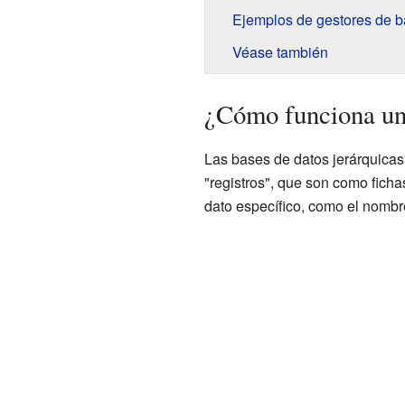
Ejemplos de gestores de b
Véase también
¿Cómo funciona una
Las bases de datos jerárquica
"registros", que son como fich
dato específico, como el nombr