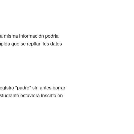
 la misma información podría
pida que se repitan los datos
gistro "padre" sin antes borrar
studiante estuviera inscrito en