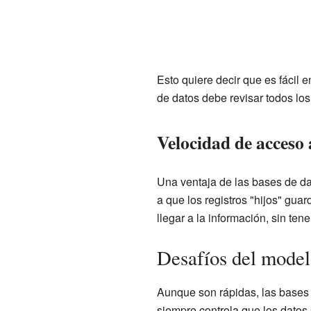
Esto quiere decir que es fácil 
de datos debe revisar todos los 
Velocidad de acceso 
Una ventaja de las bases de da
a que los registros "hijos" gua
llegar a la información, sin ten
Desafíos del model
Aunque son rápidas, las bases 
siempre controla que los datos