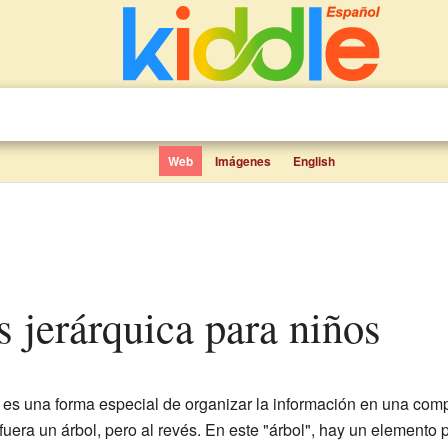
Web
Imágenes
English
os jerárquica para niños
es una forma especial de organizar la información en una com
uera un árbol, pero al revés. En este "árbol", hay un elemento p