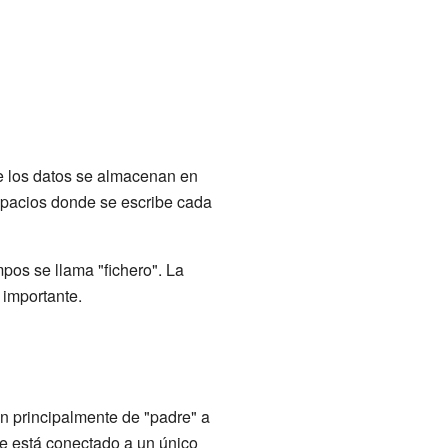
e los datos se almacenan en
espacios donde se escribe cada
pos se llama "fichero". La
 importante.
on principalmente de "padre" a
pre está conectado a un único