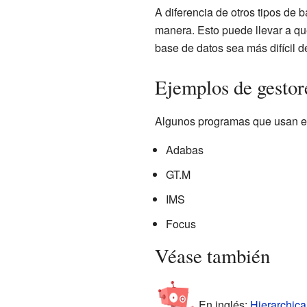
A diferencia de otros tipos de b
manera. Esto puede llevar a que
base de datos sea más difícil d
Ejemplos de gestore
Algunos programas que usan es
Adabas
GT.M
IMS
Focus
Véase también
En inglés:
Hierarchica