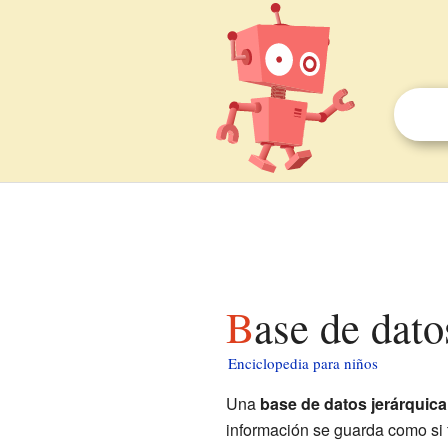
Base de dat
Enciclopedia para niños
Una
base de datos jerárquica
información se guarda como si f