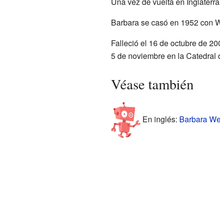
Una vez de vuelta en Inglaterra
Barbara se casó en 1952 con Wi
Falleció el 16 de octubre de 2
5 de noviembre en la Catedral
Véase también
En inglés:
Barbara Wes