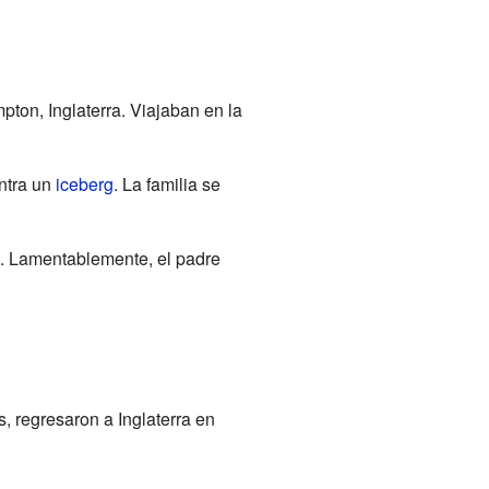
ton, Inglaterra. Viajaban en la
ontra un
iceberg
. La familia se
. Lamentablemente, el padre
 regresaron a Inglaterra en