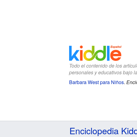
Todo el contenido de los artícu
personales y educativos bajo l
Barbara West para Niños
.
Enci
Enciclopedia Kid