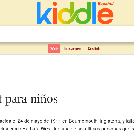
Web
Imágenes
English
t para niños
cida el 24 de mayo de 1911 en Bournemouth, Inglaterra, y fall
cida como Barbara West, fue una de las últimas personas que s