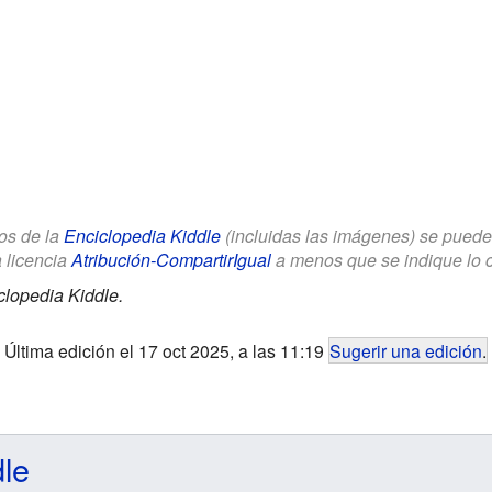
los de la
Enciclopedia Kiddle
(incluidas las imágenes) se puede u
a licencia
Atribución-CompartirIgual
a menos que se indique lo con
clopedia Kiddle.
Última edición el 17 oct 2025, a las 11:19
Sugerir una edición
.
dle