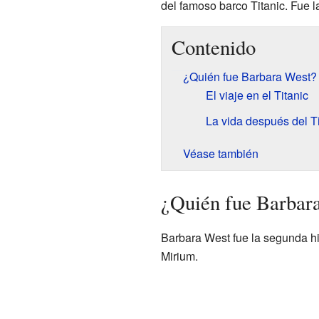
del famoso barco Titanic. Fue l
Contenido
¿Quién fue Barbara West?
El viaje en el Titanic
La vida después del Ti
Véase también
¿Quién fue Barbar
Barbara West fue la segunda h
Mirium.