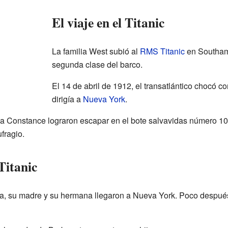
El viaje en el Titanic
La familia West subió al
RMS Titanic
en Southamp
segunda clase del barco.
El 14 de abril de 1912, el transatlántico chocó c
dirigía a
Nueva York
.
a Constance lograron escapar en el bote salvavidas número 10
fragio.
Titanic
a, su madre y su hermana llegaron a Nueva York. Poco después,