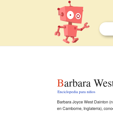
Barbara Wes
Enciclopedia para niños
Barbara Joyce West Dainton (na
en Camborne, Inglaterra), cono