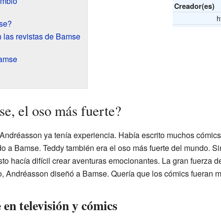
ambió
Creador(es)
h
se?
 las revistas de Bamse
Bamse
, el oso más fuerte?
Andréasson ya tenía experiencia. Había escrito muchos cómics 
do a Bamse. Teddy también era el oso más fuerte del mundo. S
Esto hacía difícil crear aventuras emocionantes. La gran fuerza 
eso, Andréasson diseñó a Bamse. Quería que los cómics fueran
 en televisión y cómics