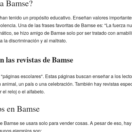
ña Bamse?
an tenido un propósito educativo. Enseñan valores importantes
violencia. Una de las frases favoritas de Bamse es: "La fuerza 
mático, se hizo amigo de Bamse solo por ser tratado con amabil
 la discriminación y al maltrato.
n las revistas de Bamse
"páginas escolares". Estas páginas buscan enseñar a los lecto
n animal, un país o una celebración. También hay revistas espe
l reloj o el alfabeto.
os en Bamse
 Bamse se usara solo para vender cosas. A pesar de eso, hay 
gunos ejemplos son: