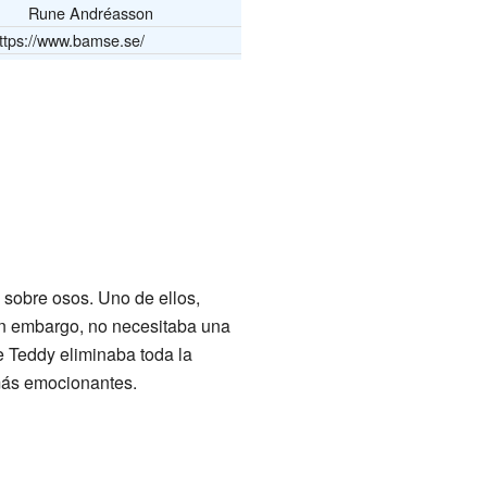
Rune Andréasson
ttps://www.bamse.se/
sobre osos. Uno de ellos,
in embargo, no necesitaba una
de Teddy eliminaba toda la
 más emocionantes.