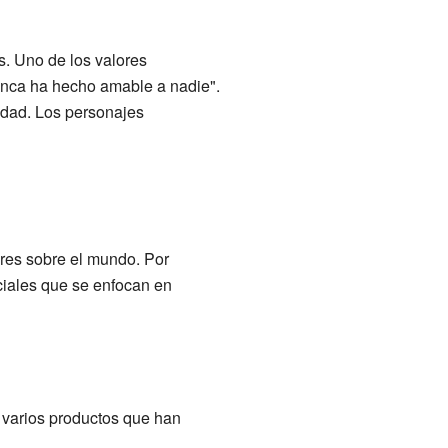
. Uno de los valores
nunca ha hecho amable a nadie".
idad. Los personajes
res sobre el mundo. Por
ciales que se enfocan en
varios productos que han