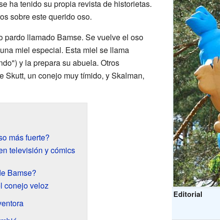
 ha tenido su propia revista de historietas.
ros sobre este querido oso.
so pardo llamado Bamse. Se vuelve el oso
una miel especial. Esta miel se llama
ndo") y la prepara su abuela. Otros
e Skutt, un conejo muy tímido, y Skalman,
so más fuerte?
en televisión y cómics
 de Bamse?
el conejo veloz
Editorial
ventora