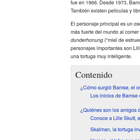
fue en 1966. Desde 1973, Bamse
También existen películas y lib
El personaje principal es un o
más fuerte del mundo al comer 
dunderhonung
("miel de estrue
personajes importantes son Lill
una tortuga muy inteligente.
Contenido
¿Cómo surgió Bamse, el o
Los inicios de Bamse 
¿Quiénes son los amigos
Conoce a Lille Skutt, 
Skalman, la tortuga in