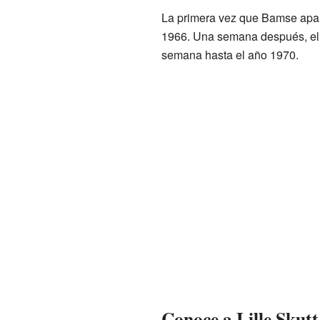
La primera vez que Bamse apare
1966. Una semana después, el p
semana hasta el año 1970.
Conoce a Lille Skutt,