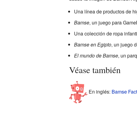
Una línea de productos de hi
Bamse
, un juego para Game
Una colección de ropa infanti
Bamse en Egipto
, un juego 
El mundo de Bamse
, un par
Véase también
En inglés:
Bamse Facts