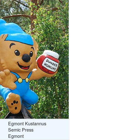
Egmont Kustannus
Semic Press
Egmont