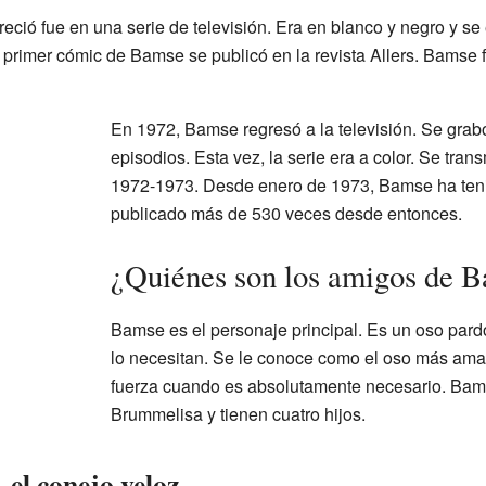
ció fue en una serie de televisión. Era en blanco y negro y se 
rimer cómic de Bamse se publicó en la revista Allers. Bamse fu
En 1972, Bamse regresó a la televisión. Se grab
episodios. Esta vez, la serie era a color. Se trans
1972-1973. Desde enero de 1973, Bamse ha tenid
publicado más de 530 veces desde entonces.
¿Quiénes son los amigos de 
Bamse es el personaje principal. Es un oso par
lo necesitan. Se le conoce como el oso más ama
fuerza cuando es absolutamente necesario. Bam
Brummelisa y tienen cuatro hijos.
 el conejo veloz