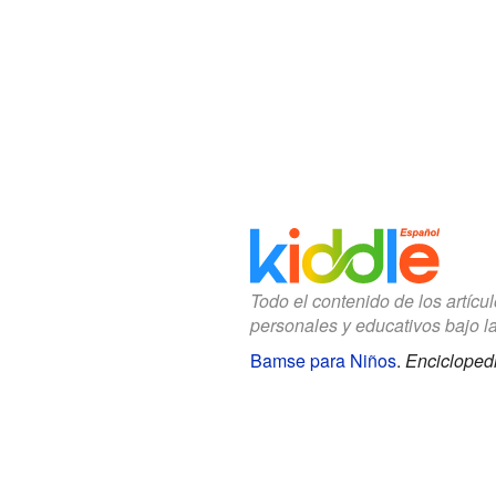
Todo el contenido de los artícu
personales y educativos bajo l
Bamse para Niños
.
Enciclopedi