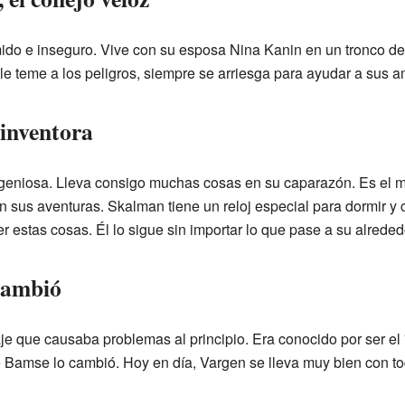
mido e inseguro. Vive con su esposa Nina Kanin en un tronco de
e teme a los peligros, siempre se arriesga para ayudar a sus a
 inventora
geniosa. Lleva consigo muchas cosas en su caparazón. Es el m
sus aventuras. Skalman tiene un reloj especial para dormir y co
estas cosas. Él lo sigue sin importar lo que pase a su alreded
 cambió
aje que causaba problemas al principio. Era conocido por ser e
 Bamse lo cambió. Hoy en día, Vargen se lleva muy bien con to