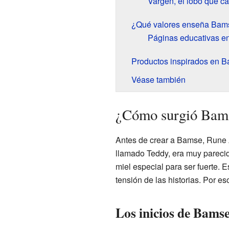
Vargen, el lobo que c
¿Qué valores enseña Bam
Páginas educativas en
Productos inspirados en 
Véase también
¿Cómo surgió Bamse
Antes de crear a Bamse, Rune 
llamado Teddy, era muy pareci
miel especial para ser fuerte. 
tensión de las historias. Por 
Los inicios de Bamse