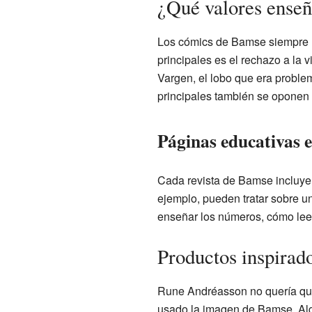
¿Qué valores ense
Los cómics de Bamse siempre h
principales es el rechazo a la 
Vargen, el lobo que era proble
principales también se oponen a
Páginas educativas e
Cada revista de Bamse incluye 
ejemplo, pueden tratar sobre u
enseñar los números, cómo leer e
Productos inspirad
Rune Andréasson no quería que
usado la imagen de Bamse. Al