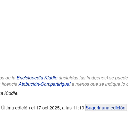
los de la
Enciclopedia Kiddle
(incluidas las imágenes) se puede u
a licencia
Atribución-CompartirIgual
a menos que se indique lo con
a Kiddle.
Última edición el 17 oct 2025, a las 11:19
Sugerir una edición
.