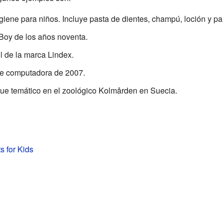
giene para niños. Incluye pasta de dientes, champú, loción y pa
Boy de los años noventa.
l de la marca Lindex.
de computadora de 2007.
que temático en el zoológico Kolmården en Suecia.
 for Kids