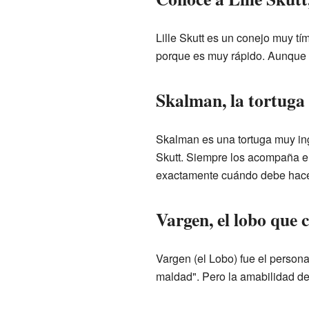
Lille Skutt es un conejo muy tí
porque es muy rápido. Aunque l
Skalman, la tortuga
Skalman es una tortuga muy in
Skutt. Siempre los acompaña en 
exactamente cuándo debe hacer 
Vargen, el lobo que
Vargen (el Lobo) fue el person
maldad". Pero la amabilidad de