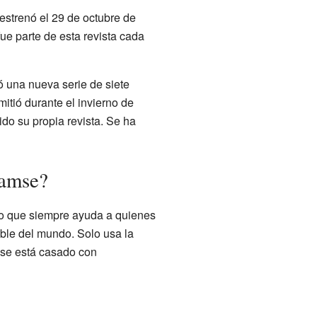
estrenó el 29 de octubre de
e parte de esta revista cada
ó una nueva serie de siete
mitió durante el invierno de
o su propia revista. Se ha
Bamse?
do que siempre ayuda a quienes
ble del mundo. Solo usa la
se está casado con