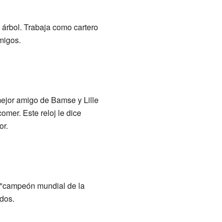
 árbol. Trabaja como cartero
migos.
ejor amigo de Bamse y Lille
mer. Este reloj le dice
or.
l "campeón mundial de la
dos.