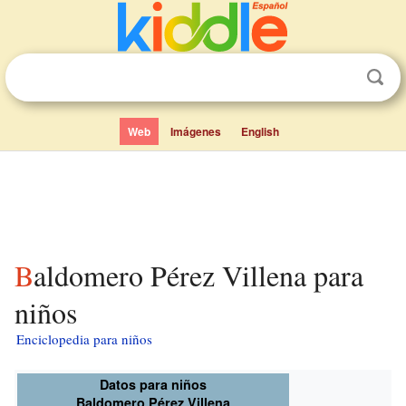
Web
Imágenes
English
Baldomero Pérez Villena para
niños
Enciclopedia para niños
Datos para niños
Baldomero Pérez Villena