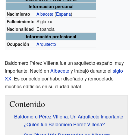
Información personal
Albacete
(
España
)
Nacimiento
Siglo
xx
Fallecimiento
Española
Nacionalidad
Información profesional
Arquitecto
Ocupación
Baldomero Pérez Villena fue un arquitecto español muy
importante. Nació en
Albacete
y trabajó durante el
siglo
XX
. Es conocido por haber diseñado y remodelado
muchos edificios en su ciudad natal.
Contenido
Baldomero Pérez Villena: Un Arquitecto Importante
¿Quién fue Baldomero Pérez Villena?