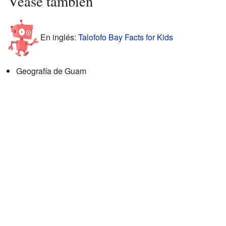
Véase también
En inglés:
Talofofo Bay Facts for Kids
Geografía de Guam