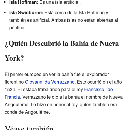
Isla Hoffman:
Es una isla artificial.
Isla Swinburne:
Está cerca de la Isla Hoffman y
también es artificial. Ambas islas no están abiertas al
público.
¿Quién Descubrió la Bahía de Nueva
York?
El primer europeo en ver la bahía fue el explorador
florentino
Giovanni da Verrazzano
. Esto ocurrió en el año
1524. Él estaba trabajando para el rey
Francisco I de
Francia
. Verrazzano le dio a la bahía el nombre de Nueva
Angoulême. Lo hizo en honor al rey, quien también era
conde de Angoulême.
Véase también