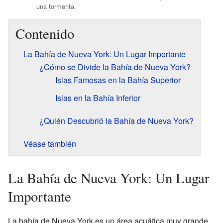
una tormenta.
Contenido
La Bahía de Nueva York: Un Lugar Importante
¿Cómo se Divide la Bahía de Nueva York?
Islas Famosas en la Bahía Superior
Islas en la Bahía Inferior
¿Quién Descubrió la Bahía de Nueva York?
Véase también
La Bahía de Nueva York: Un Lugar
Importante
La bahía de Nueva York es un área acuática muy grande.