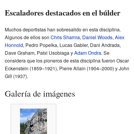
Escaladores destacados en el búlder
Muchos deportistas han sobresalido en esta disciplina.
Algunos de ellos son
Chris Sharma
,
Daniel Woods
,
Alex
Honnold
, Pedro Popelka, Lucas Gabler, Dani Andrada,
Dave Graham, Patxi Usobiaga y
Adam Ondra
. Se
considera que los pioneros de esta disciplina fueron Oscar
Eckenstein (1859–1921), Pierre Allain (1904–2000) y John
Gill (1937).
Galería de imágenes