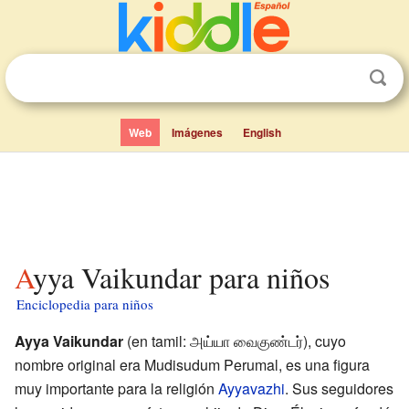
Web
Imágenes
English
Ayya Vaikundar para niños
Enciclopedia para niños
Ayya Vaikundar
(en tamil: அய்யா வைகுண்டர்), cuyo
nombre original era Mudisudum Perumal, es una figura
muy importante para la religión
Ayyavazhi
. Sus seguidores