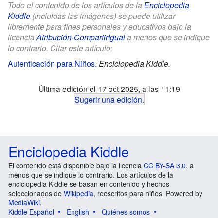
Todo el contenido de los artículos de la
Enciclopedia
Kiddle
(incluidas las imágenes) se puede utilizar
libremente para fines personales y educativos bajo la
licencia
Atribución-CompartirIgual
a menos que se indique
lo contrario. Citar este artículo:
Autenticación para Niños
.
Enciclopedia Kiddle.
Última edición el 17 oct 2025, a las 11:19
Sugerir una edición
.
Enciclopedia Kiddle
El contenido está disponible bajo la licencia
CC BY-SA 3.0
, a
menos que se indique lo contrario. Los artículos de la
enciclopedia Kiddle se basan en contenido y hechos
seleccionados de
Wikipedia
, reescritos para niños. Powered by
MediaWiki
.
Kiddle Español
English
Quiénes somos