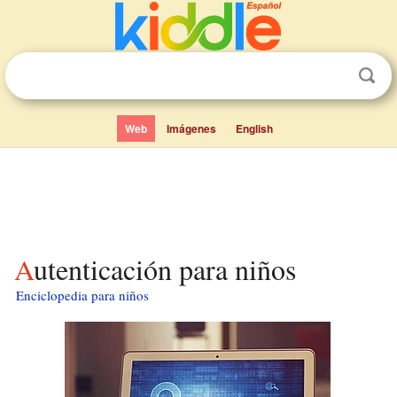
Web
Imágenes
English
Autenticación para niños
Enciclopedia para niños