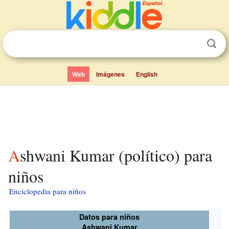
Web
Imágenes
English
Ashwani Kumar (político) para
niños
Enciclopedia para niños
Datos para niños
Ashwani Kumar