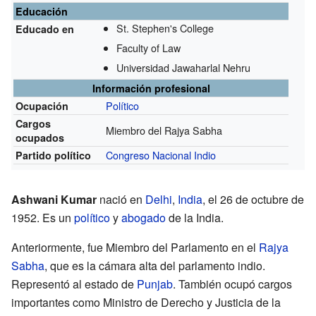
Educación
St. Stephen's College
Educado en
Faculty of Law
Universidad Jawaharlal Nehru
Información profesional
Político
Ocupación
Cargos
Miembro del Rajya Sabha
ocupados
Congreso Nacional Indio
Partido político
Ashwani Kumar
nació en
Delhi
,
India
, el 26 de octubre de
1952. Es un
político
y
abogado
de la India.
Anteriormente, fue Miembro del Parlamento en el
Rajya
Sabha
, que es la cámara alta del parlamento indio.
Representó al estado de
Punjab
. También ocupó cargos
importantes como Ministro de Derecho y Justicia de la