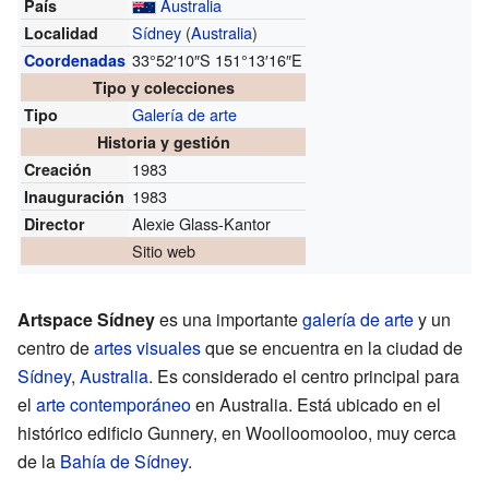
Australia
País
Sídney
(
Australia
)
Localidad
33°52′10″S
151°13′16″E
Coordenadas
Tipo y colecciones
Galería de arte
Tipo
Historia y gestión
1983
Creación
1983
Inauguración
Alexie Glass-Kantor
Director
Sitio web
Artspace Sídney
es una importante
galería de arte
y un
centro de
artes visuales
que se encuentra en la ciudad de
Sídney
,
Australia
. Es considerado el centro principal para
el
arte contemporáneo
en Australia. Está ubicado en el
histórico edificio Gunnery, en Woolloomooloo, muy cerca
de la
Bahía de Sídney
.