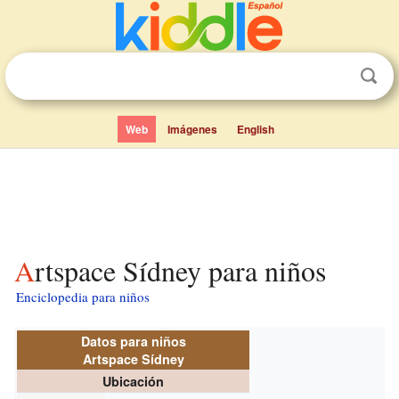
Web
Imágenes
English
Artspace Sídney para niños
Enciclopedia para niños
Datos para niños
Artspace Sídney
Ubicación