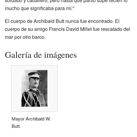
soldado y caballero, pero hasta que partió supe recién lo
mucho que significaba para mí."
El cuerpo de Archibald Butt nunca fue encontrado. El
cuerpo de su amigo Francis David Millet fue rescatado del
mar por otro barco.
Galería de imágenes
Mayor Archibald W.
Butt.