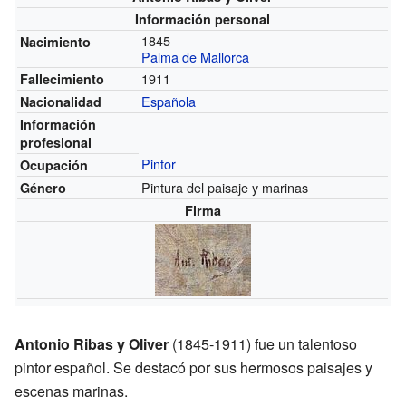
Información personal
1845
Nacimiento
Palma de Mallorca
1911
Fallecimiento
Española
Nacionalidad
Información
profesional
Pintor
Ocupación
Pintura del paisaje y marinas
Género
Firma
Antonio Ribas y Oliver
(1845-1911) fue un talentoso
pintor español. Se destacó por sus hermosos paisajes y
escenas marinas.