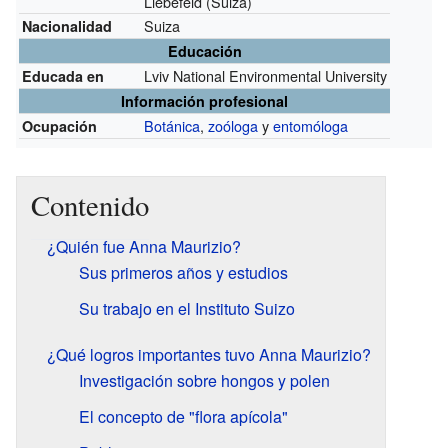
Liebefeld (Suiza)
Suiza
Nacionalidad
Educación
Lviv National Environmental University
Educada en
Información profesional
Botánica
,
zoóloga
y
entomóloga
Ocupación
Contenido
¿Quién fue Anna Maurizio?
Sus primeros años y estudios
Su trabajo en el Instituto Suizo
¿Qué logros importantes tuvo Anna Maurizio?
Investigación sobre hongos y polen
El concepto de "flora apícola"