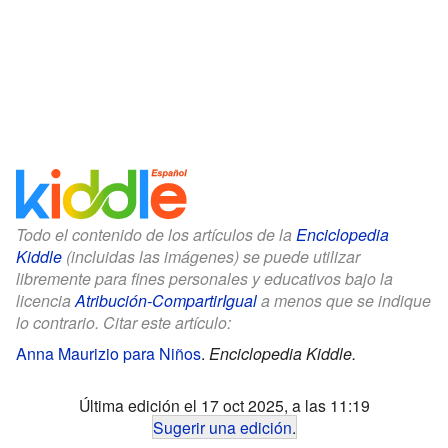
Todo el contenido de los artículos de la
Enciclopedia
Kiddle
(incluidas las imágenes) se puede utilizar
libremente para fines personales y educativos bajo la
licencia
Atribución-CompartirIgual
a menos que se indique
lo contrario. Citar este artículo:
Anna Maurizio para Niños
.
Enciclopedia Kiddle.
Última edición el 17 oct 2025, a las 11:19
Sugerir una edición
.