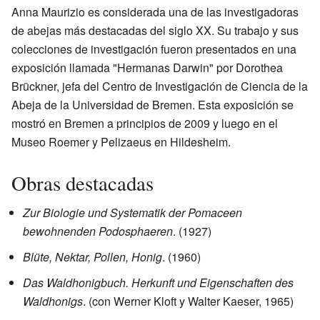
Anna Maurizio es considerada una de las investigadoras
de abejas más destacadas del siglo XX. Su trabajo y sus
colecciones de investigación fueron presentados en una
exposición llamada "Hermanas Darwin" por Dorothea
Brückner, jefa del Centro de Investigación de Ciencia de la
Abeja de la Universidad de Bremen. Esta exposición se
mostró en Bremen a principios de 2009 y luego en el
Museo Roemer y Pelizaeus en Hildesheim.
Obras destacadas
Zur Biologie und Systematik der Pomaceen
bewohnenden Podosphaeren
. (1927)
Blüte, Nektar, Pollen, Honig
. (1960)
Das Waldhonigbuch. Herkunft und Eigenschaften des
Waldhonigs
. (con Werner Kloft y Walter Kaeser, 1965)