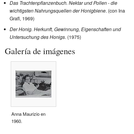
Das Trachtenpflanzenbuch. Nektar und Pollen - die
wichtigsten Nahrungsquellen der Honigbiene
. (con Ina
Grafl, 1969)
Der Honig. Herkunft, Gewinnung, Eigenschaften und
Untersuchung des Honigs
. (1975)
Galería de imágenes
Anna Maurizio en
1960.