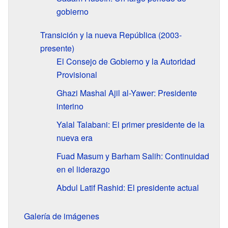
gobierno
Transición y la nueva República (2003-
presente)
El Consejo de Gobierno y la Autoridad
Provisional
Ghazi Mashal Ajil al-Yawer: Presidente
interino
Yalal Talabani: El primer presidente de la
nueva era
Fuad Masum y Barham Salih: Continuidad
en el liderazgo
Abdul Latif Rashid: El presidente actual
Galería de imágenes