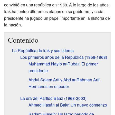
convirtió en una república en 1958. A lo largo de los años,
Irak ha tenido diferentes etapas en su gobierno, y cada
presidente ha jugado un papel importante en la historia de
la nación.
Contenido
La República de Irak y sus líderes
Los primeros años de la República (1958-1968)
Muhammad Nayib ar-Ruba'i: El primer
presidente
Abdul Salam Arif y Abd ar-Rahman Arif:
Hermanos en el poder
La era del Partido Baaz (1968-2003)
Ahmed Hasán al Bakr: Un nuevo comienzo
Sadam Huseín: Un largo periodo de