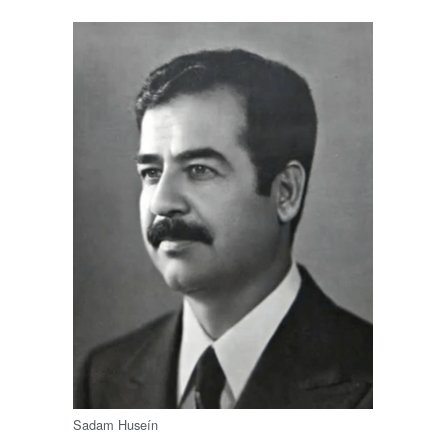
Sadam Huseín