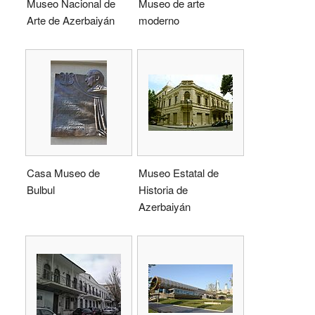
Museo Nacional de
Museo de arte
Arte de Azerbaiyán
moderno
Casa Museo de
Museo Estatal de
Bulbul
Historia de
Azerbaiyán