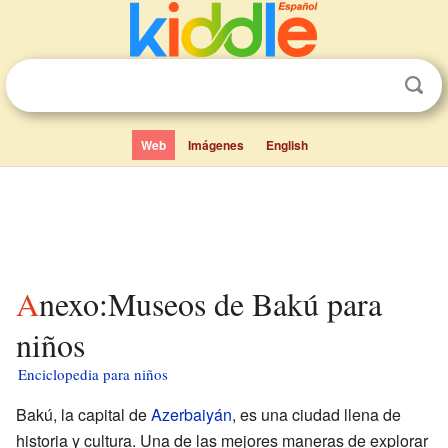
Web
Imágenes
English
Anexo:Museos de Bakú para
niños
Enciclopedia para niños
Bakú, la capital de
Azerbaiyán
, es una ciudad llena de
historia y cultura. Una de las mejores maneras de explorar