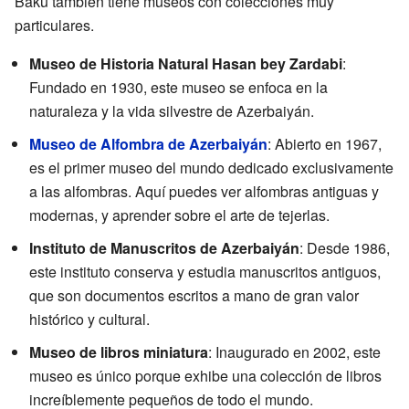
Bakú también tiene museos con colecciones muy
particulares.
Museo de Historia Natural Hasan bey Zardabi
:
Fundado en 1930, este museo se enfoca en la
naturaleza y la vida silvestre de Azerbaiyán.
Museo de Alfombra de Azerbaiyán
: Abierto en 1967,
es el primer museo del mundo dedicado exclusivamente
a las alfombras. Aquí puedes ver alfombras antiguas y
modernas, y aprender sobre el arte de tejerlas.
Instituto de Manuscritos de Azerbaiyán
: Desde 1986,
este instituto conserva y estudia manuscritos antiguos,
que son documentos escritos a mano de gran valor
histórico y cultural.
Museo de libros miniatura
: Inaugurado en 2002, este
museo es único porque exhibe una colección de libros
increíblemente pequeños de todo el mundo.