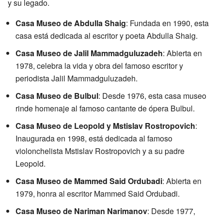
y su legado.
Casa Museo de Abdulla Shaig
: Fundada en 1990, esta
casa está dedicada al escritor y poeta Abdulla Shaig.
Casa Museo de Jalil Mammadguluzadeh
: Abierta en
1978, celebra la vida y obra del famoso escritor y
periodista Jalil Mammadguluzadeh.
Casa Museo de Bulbul
: Desde 1976, esta casa museo
rinde homenaje al famoso cantante de ópera Bulbul.
Casa Museo de Leopold y Mstislav Rostropovich
:
Inaugurada en 1998, está dedicada al famoso
violonchelista Mstislav Rostropovich y a su padre
Leopold.
Casa Museo de Mammed Said Ordubadi
: Abierta en
1979, honra al escritor Mammed Said Ordubadi.
Casa Museo de Nariman Narimanov
: Desde 1977,