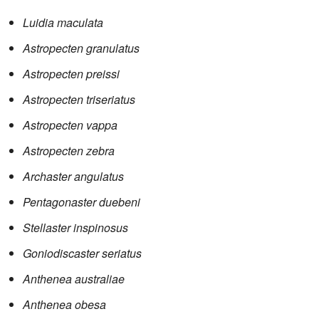
Luidia maculata
Astropecten granulatus
Astropecten preissi
Astropecten triseriatus
Astropecten vappa
Astropecten zebra
Archaster angulatus
Pentagonaster duebeni
Stellaster inspinosus
Goniodiscaster seriatus
Anthenea australiae
Anthenea obesa