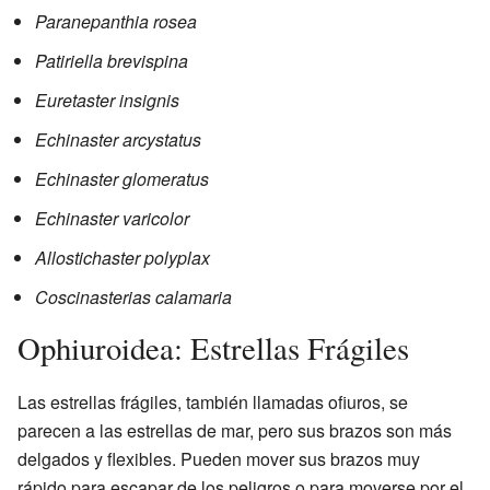
Paranepanthia rosea
Patiriella brevispina
Euretaster insignis
Echinaster arcystatus
Echinaster glomeratus
Echinaster varicolor
Allostichaster polyplax
Coscinasterias calamaria
Ophiuroidea: Estrellas Frágiles
Las estrellas frágiles, también llamadas ofiuros, se
parecen a las estrellas de mar, pero sus brazos son más
delgados y flexibles. Pueden mover sus brazos muy
rápido para escapar de los peligros o para moverse por el