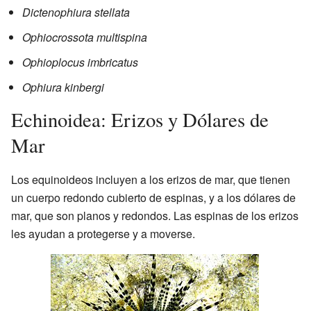
Dictenophiura stellata
Ophiocrossota multispina
Ophioplocus imbricatus
Ophiura kinbergi
Echinoidea: Erizos y Dólares de
Mar
Los equinoideos incluyen a los erizos de mar, que tienen
un cuerpo redondo cubierto de espinas, y a los dólares de
mar, que son planos y redondos. Las espinas de los erizos
les ayudan a protegerse y a moverse.