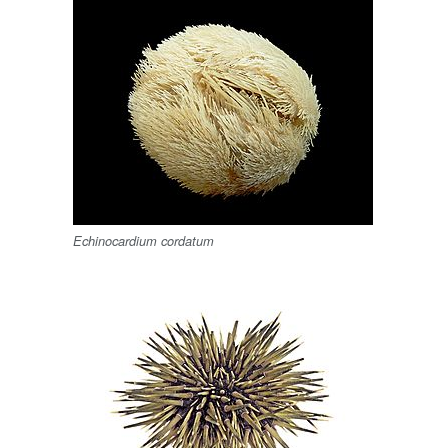
Echinocardium cordatum