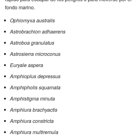
fondo marino.
Ophiomyxa australis
Astrobrachion adhaerens
Astroboa granulatus
Astrosierra microconus
Euryale aspera
Amphioplus depressus
Amphipholis squamata
Amphistigma minuta
Amphiura brachyactis
Amphiura constricta
Amphiura multiremula