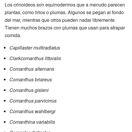
Los crinoideos son equinodermos que a menudo parecen
plantas, como lirios o plumas. Algunos se pegan al fondo
del mar, mientras que otros pueden nadar libremente.
Tienen muchos brazos con plumas que usan para atrapar
comida.
Capillaster multiradiatus
Clarkcomanthus littoralis
Comanthus alternans
Comanthus briareus
Comanthus gisleni
Comanthus parvicirrus
Comanthus wahlbergi
Comanthina variabilis