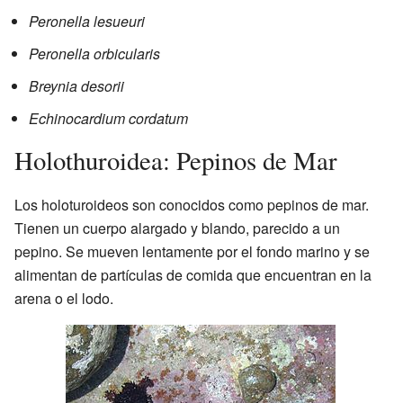
Peronella lesueuri
Peronella orbicularis
Breynia desorii
Echinocardium cordatum
Holothuroidea: Pepinos de Mar
Los holoturoideos son conocidos como pepinos de mar.
Tienen un cuerpo alargado y blando, parecido a un
pepino. Se mueven lentamente por el fondo marino y se
alimentan de partículas de comida que encuentran en la
arena o el lodo.