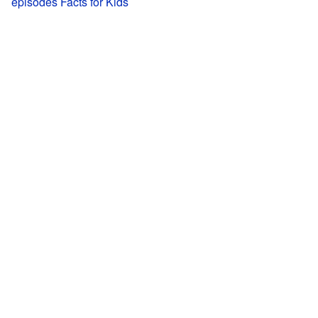
episodes Facts for Kids