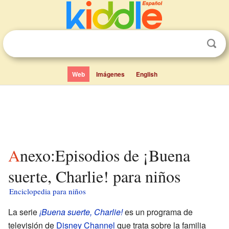
Web
Imágenes
English
Anexo:Episodios de ¡Buena
suerte, Charlie! para niños
Enciclopedia para niños
La serie
¡Buena suerte, Charlie!
es un programa de
televisión de
Disney Channel
que trata sobre la familia