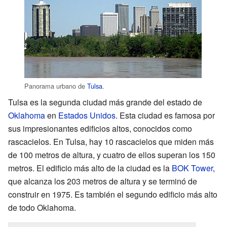
Panorama urbano de
Tulsa
.
Tulsa es la segunda ciudad más grande del estado de
Oklahoma
en
Estados Unidos
. Esta ciudad es famosa por
sus impresionantes edificios altos, conocidos como
rascacielos. En Tulsa, hay 10 rascacielos que miden más
de 100 metros de altura, y cuatro de ellos superan los 150
metros. El edificio más alto de la ciudad es la
BOK Tower
,
que alcanza los 203 metros de altura y se terminó de
construir en 1975. Es también el segundo edificio más alto
de todo Oklahoma.