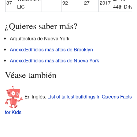
37
92
27
2017
LIC
44th Drive
¿Quieres saber más?
Arquitectura de Nueva York
Anexo:Edificios más altos de Brooklyn
Anexo:Edificios más altos de Nueva York
Véase también
En inglés:
List of tallest buildings in Queens Facts
for Kids