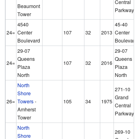
Central
Beaumont
Parkway
Tower
4540
45-40
24=
Center
107
32
2013
Center
Boulevard
Boulevard
29-07
29-07
Queens
Queens
24=
107
32
2016
Plaza
Plaza
North
North
North
271-10
Shore
Grand
26=
Towers
-
105
34
1975
Central
Amherst
Parkway
Tower
North
269-10
Shore