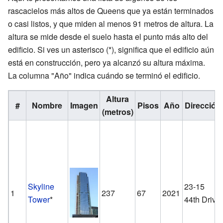
rascacielos más altos de Queens que ya están terminados
o casi listos, y que miden al menos 91 metros de altura. La
altura se mide desde el suelo hasta el punto más alto del
edificio. Si ves un asterisco (*), significa que el edificio aún
está en construcción, pero ya alcanzó su altura máxima.
La columna "Año" indica cuándo se terminó el edificio.
Altura
#
Nombre
Imagen
Pisos
Año
Dirección
(metros)
Skyline
23-15
1
237
67
2021
Tower
*
44th Drive