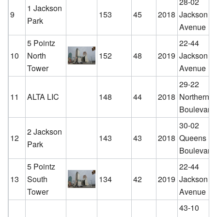
28-02
1 Jackson
9
153
45
2018
Jackson
Park
Avenue
5 Pointz
22-44
10
North
152
48
2019
Jackson
Tower
Avenue
29-22
11
ALTA LIC
148
44
2018
Northern
Boulevard
30-02
2 Jackson
12
143
43
2018
Queens
Park
Boulevard
5 Pointz
22-44
13
South
134
42
2019
Jackson
Tower
Avenue
43-10