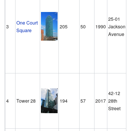
25-01
One Court
3
205
50
1990
Jackson
Square
Avenue
42-12
4
Tower 28
194
57
2017
28th
Street