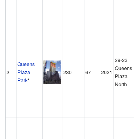
29-23
Queens
Queens
2
Plaza
230
67
2021
Plaza
Park
*
North