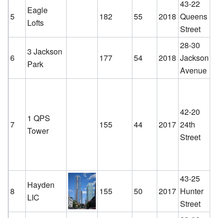
43-22
Eagle
5
182
55
2018
Queens
Lofts
Street
28-30
3 Jackson
6
177
54
2018
Jackson
Park
Avenue
42-20
1 QPS
7
155
44
2017
24th
Tower
Street
43-25
Hayden
8
155
50
2017
Hunter
LIC
Street