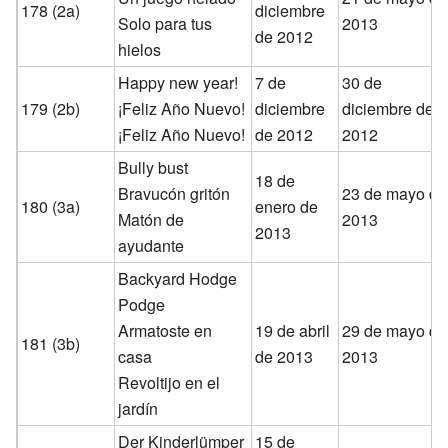
178 (2a)
diciembre
Solo para tus
2013
de 2012
hielos
Happy new year!
7 de
30 de
179 (2b)
¡Feliz Año Nuevo!
diciembre
diciembre de
¡Feliz Año Nuevo!
de 2012
2012
Bully bust
18 de
Bravucón gritón
23 de mayo de
180 (3a)
enero de
Matón de
2013
2013
ayudante
Backyard Hodge
Podge
Armatoste en
19 de abril
29 de mayo de
181 (3b)
casa
de 2013
2013
Revoltijo en el
jardín
Der Kinderlümper
15 de