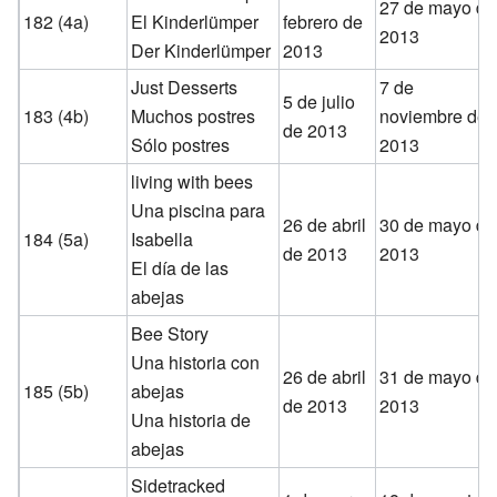
27 de mayo de
182 (4a)
El Kinderlümper
febrero de
2013
Der Kinderlümper
2013
Just Desserts
7 de
5 de julio
183 (4b)
Muchos postres
noviembre de
de 2013
Sólo postres
2013
living with bees
Una piscina para
26 de abril
30 de mayo de
184 (5a)
Isabella
de 2013
2013
El día de las
abejas
Bee Story
Una historia con
26 de abril
31 de mayo de
185 (5b)
abejas
de 2013
2013
Una historia de
abejas
Sidetracked