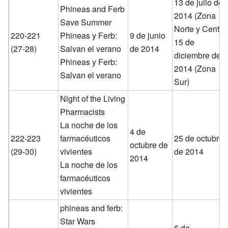
13 de julio de
Phineas and Ferb
2014 (Zona
Save Summer
Norte y Centro
220-221
Phineas y Ferb:
9 de junio
15 de
(27-28)
Salvan el verano
de 2014
diciembre de
Phineas y Ferb:
2014 (Zona
Salvan el verano
Sur)
Night of the Living
Pharmacists
La noche de los
4 de
222-223
farmacéuticos
25 de octubre
octubre de
(29-30)
vivientes
de 2014
2014
La noche de los
farmacéuticos
vivientes
phineas and ferb:
Star Wars
6 de