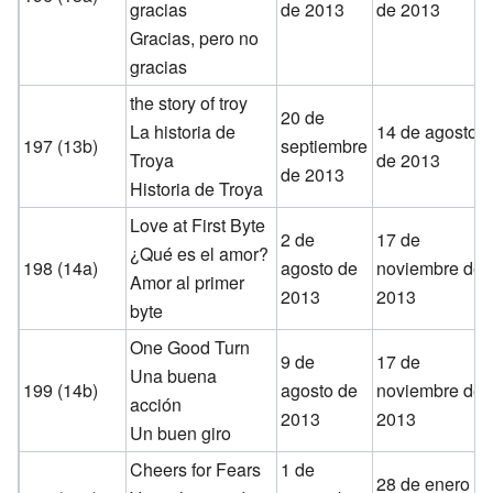
gracias
de 2013
de 2013
Gracias, pero no
gracias
the story of troy
20 de
La historia de
14 de agosto
197 (13b)
septiembre
Troya
de 2013
de 2013
Historia de Troya
Love at First Byte
2 de
17 de
¿Qué es el amor?
198 (14a)
agosto de
noviembre de
Amor al primer
2013
2013
byte
One Good Turn
9 de
17 de
Una buena
199 (14b)
agosto de
noviembre de
acción
2013
2013
Un buen giro
Cheers for Fears
1 de
28 de enero d