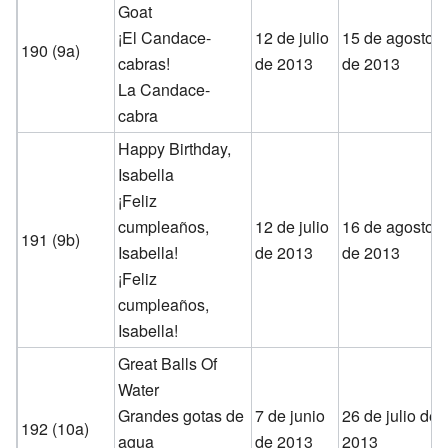
Goat
¡El Candace-
12 de julio
15 de agosto
190 (9a)
cabras!
de 2013
de 2013
La Candace-
cabra
Happy Birthday,
Isabella
¡Feliz
cumpleaños,
12 de julio
16 de agosto
191 (9b)
Isabella!
de 2013
de 2013
¡Feliz
cumpleaños,
Isabella!
Great Balls Of
Water
Grandes gotas de
7 de junio
26 de julio de
192 (10a)
agua
de 2013
2013