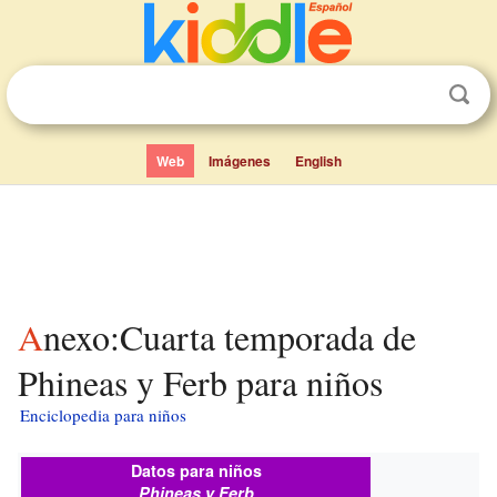
Web
Imágenes
English
Anexo:Cuarta temporada de
Phineas y Ferb para niños
Enciclopedia para niños
Datos para niños
Phineas y Ferb