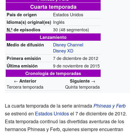
Cuarta temporada
Estados Unidos
País de origen
Inglés
Idioma(s)
original(es)
30 (48 segmentos)
N.º
de episodios
Lanzamiento
Disney Channel
Medio de difusión
Disney XD
7 de diciembre de 2012
Primera emisión
9 de noviembre de 2015
Última emisión
Cronología de temporadas
←
→
Anterior
Siguiente
Tercera temporada
Quinta temporada
La cuarta temporada de la serie animada
Phineas y Ferb
se estrenó en
Estados Unidos
el 7 de diciembre de 2012.
Esta temporada continuó las divertidas aventuras de los
hermanos Phineas y Ferb, quienes siempre encuentran