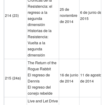
Crónicas de la
Resistencia: el
25 de
regreso a la
6 de junio de
214 (23)
noviembre
segunda
2015
de 2014
dimensión
Historias de la
Resistencia:
Vuelta a la
segunda
dimensión
The Return of the
Rogue Rabbit
El regreso de
16 de junio
11 de agosto
215 (24a)
Dennis
de 2014
de 2014
El regreso del
conejo rebelde
Live and Let Drive