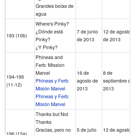
Grandes bolas de
agua
Where's Pinky?
¿Dónde está
7 de junio
12 de agosto
193 (10b)
Pinky?
de 2013
de 2013
¿Y Pinky?
Phineas and
Ferb: Mission
Marvel
16 de
8 de
194-195
Phineas y Ferb:
agosto de
septiembre de
(11-12)
Misión Marvel
2013
2013
Phineas y Ferb:
Misión Marvel
Thanks but Not
Thanks
Gracias, pero no
5 de julio
13 de agosto
196 (13a)