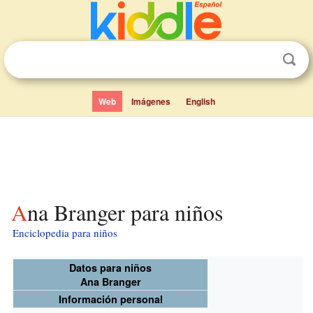
Web
Imágenes
English
Ana Branger para niños
Enciclopedia para niños
Datos para niños
Ana Branger
Información personal