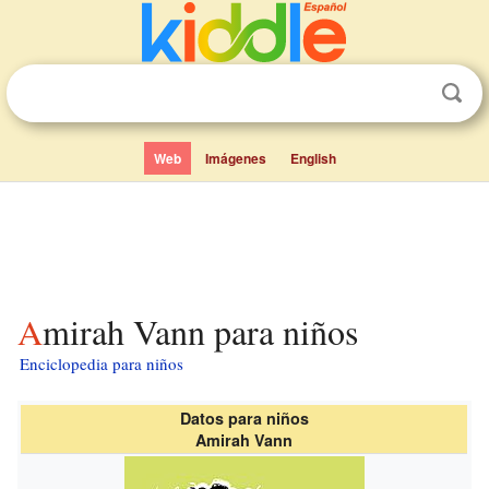
Web
Imágenes
English
Amirah Vann para niños
Enciclopedia para niños
Datos para niños
Amirah Vann