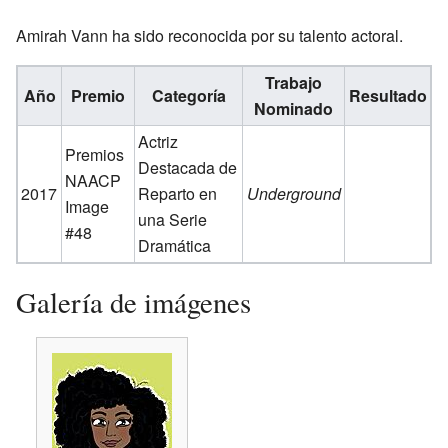
Amirah Vann ha sido reconocida por su talento actoral.
Trabajo
Año
Premio
Categoría
Resultado
Nominado
Actriz
Premios
Destacada de
NAACP
2017
Reparto en
Underground
Image
una Serie
#48
Dramática
Galería de imágenes