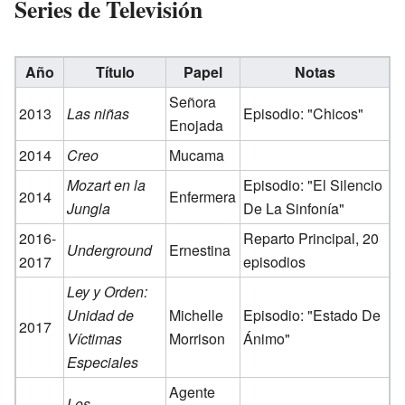
Series de Televisión
Año
Título
Papel
Notas
Señora
2013
Las niñas
Episodio: "Chicos"
Enojada
2014
Creo
Mucama
Mozart en la
Episodio: "El Silencio
2014
Enfermera
Jungla
De La Sinfonía"
2016-
Reparto Principal, 20
Underground
Ernestina
2017
episodios
Ley y Orden:
Unidad de
Michelle
Episodio: "Estado De
2017
Víctimas
Morrison
Ánimo"
Especiales
Agente
Los