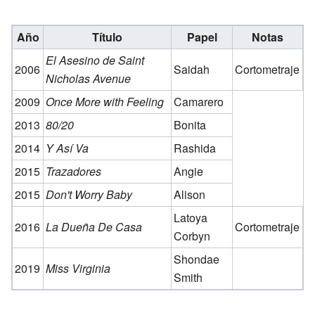
Año
Título
Papel
Notas
El Asesino de Saint
2006
Saidah
Cortometraje
Nicholas Avenue
2009
Once More with Feeling
Camarero
2013
80/20
Bonita
2014
Y Así Va
Rashida
2015
Trazadores
Angie
2015
Don't Worry Baby
Alison
Latoya
2016
La Dueña De Casa
Cortometraje
Corbyn
Shondae
2019
Miss Virginia
Smith