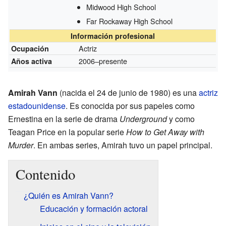
Midwood High School
Far Rockaway High School
Información profesional
Actriz
Ocupación
2006–presente
Años activa
Amirah Vann
(nacida el 24 de junio de 1980) es una
actriz
estadounidense
. Es conocida por sus papeles como
Ernestina en la serie de drama
Underground
y como
Teagan Price en la popular serie
How to Get Away with
Murder
. En ambas series, Amirah tuvo un papel principal.
Contenido
¿Quién es Amirah Vann?
Educación y formación actoral