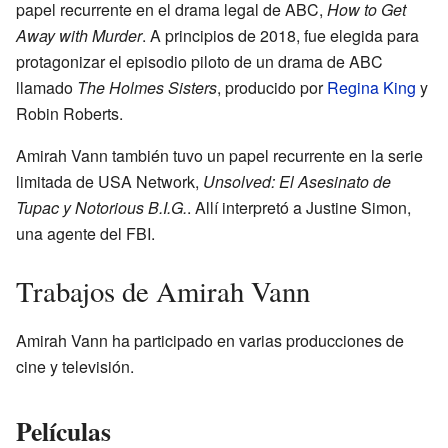
papel recurrente en el drama legal de ABC,
How to Get
Away with Murder
. A principios de 2018, fue elegida para
protagonizar el episodio piloto de un drama de ABC
llamado
The Holmes Sisters
, producido por
Regina King
y
Robin Roberts.
Amirah Vann también tuvo un papel recurrente en la serie
limitada de USA Network,
Unsolved: El Asesinato de
Tupac y Notorious B.I.G.
. Allí interpretó a Justine Simon,
una agente del FBI.
Trabajos de Amirah Vann
Amirah Vann ha participado en varias producciones de
cine y televisión.
Películas