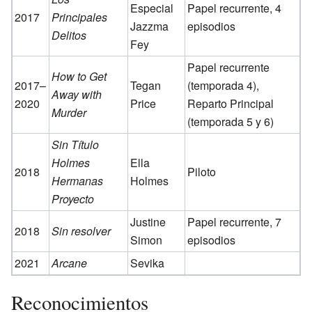
Especial
Papel recurrente, 4
2017
Principales
Jazzma
episodios
Delitos
Fey
Papel recurrente
How to Get
2017–
Tegan
(temporada 4),
Away with
2020
Price
Reparto Principal
Murder
(temporada 5 y 6)
Sin Título
Holmes
Ella
2018
Piloto
Hermanas
Holmes
Proyecto
Justine
Papel recurrente, 7
2018
Sin resolver
Simon
episodios
2021
Arcane
Sevika
Reconocimientos