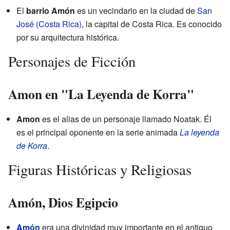
El
barrio Amón
es un vecindario en la ciudad de
San
José (Costa Rica)
, la capital de Costa Rica. Es conocido
por su arquitectura histórica.
Personajes de Ficción
Amon en "La Leyenda de Korra"
Amon
es el alias de un personaje llamado Noatak. Él
es el principal oponente en la serie animada
La leyenda
de Korra
.
Figuras Históricas y Religiosas
Amón, Dios Egipcio
Amón
era una divinidad muy importante en el antiguo