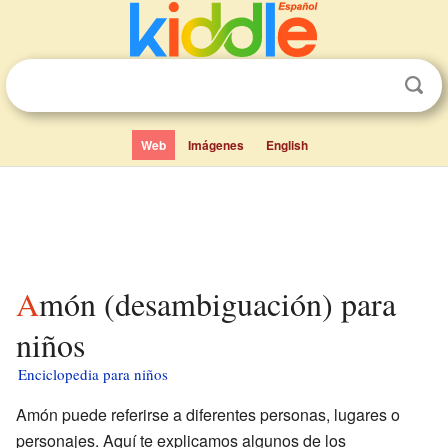
Web
Imágenes
English
Amón (desambiguación) para
niños
Enciclopedia para niños
Amón puede referirse a diferentes personas, lugares o
personajes. Aquí te explicamos algunos de los