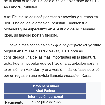
de la India británica. Falleció el 29 de noviembre de 2018
en Lahore, Pakistán.
Altaf Fatima se destacó por escribir novelas y cuentos en
urdu, uno de los idiomas de Pakistán. También fue
profesora y se especializó en el estudio de Muhammad
Iqbal, un famoso poeta y filósofo.
Su novela más conocida es
El que no preguntó
(cuyo título
original en urdu es
Dastak Na Do
). Esta obra es
considerada una de las más importantes en la literatura
urdu. Fue tan popular que se hizo una adaptación para la
televisión en Pakistán, y una versión más corta se publicó
por entregas en una revista llamada
Herald
en Karachi.
Datos para niños
Altaf Fatima
Información personal
10 de junio de 1927
Nacimiento