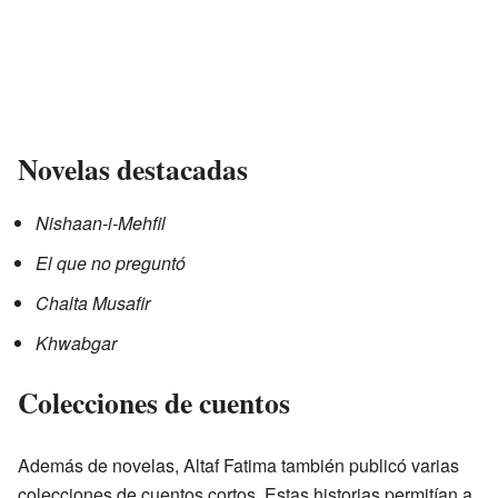
Novelas destacadas
Nishaan-i-Mehfil
El que no preguntó
Chalta Musafir
Khwabgar
Colecciones de cuentos
Además de novelas, Altaf Fatima también publicó varias
colecciones de cuentos cortos. Estas historias permitían a