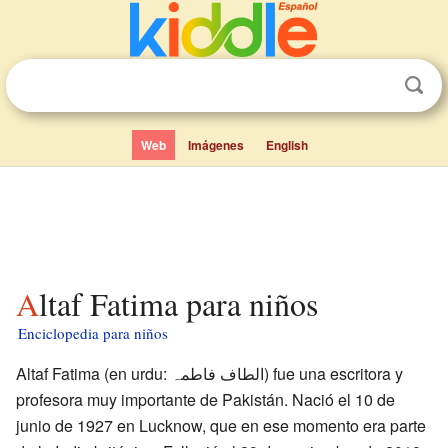
Web
Imágenes
English
Altaf Fatima para niños
Enciclopedia para niños
Altaf Fatima (en urdu: الطاف فاطمہ) fue una escritora y
profesora muy importante de Pakistán. Nació el 10 de
junio de 1927 en Lucknow, que en ese momento era parte