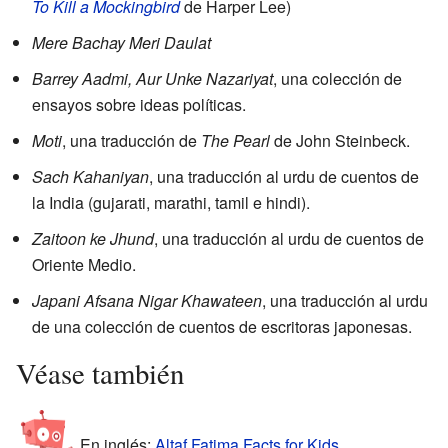
To Kill a Mockingbird
de Harper Lee)
Mere Bachay Meri Daulat
Barrey Aadmi, Aur Unke Nazariyat
, una colección de
ensayos sobre ideas políticas.
Moti
, una traducción de
The Pearl
de John Steinbeck.
Sach Kahaniyan
, una traducción al urdu de cuentos de
la India (gujarati, marathi, tamil e hindi).
Zaitoon ke Jhund
, una traducción al urdu de cuentos de
Oriente Medio.
Japani Afsana Nigar Khawateen
, una traducción al urdu
de una colección de cuentos de escritoras japonesas.
Véase también
En inglés:
Altaf Fatima Facts for Kids