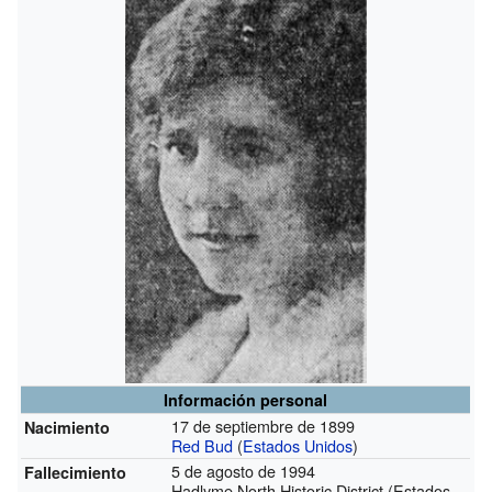
Información personal
17 de septiembre de 1899
Nacimiento
Red Bud
(
Estados Unidos
)
5 de agosto de 1994
Fallecimiento
Hadlyme North Historic District (Estados