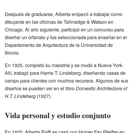
Después de graduarse, Alberta empezó a trabajar como
dibujante en las oficinas de Tallmadge & Watson en
Chicago. Al año siguiente, participó en un concurso para
diseñar un orfanato y fue seleccionada para enseñar en el
Departamento de Arquitectura de la Universidad de
Illinois.
En 1925, completó su maestría y se mudó a Nueva York.
Allí, trabajó para Harrie T. Lindeberg, diseñando casas de
campo para clientes con muchos recursos. Algunos de sus
diseños se pueden ver en el libro
Domestic Architecture of
H.T. Lindeberg
(1927).
Vida personal y estudio conjunto
En 1930, Alberta Raffl se casó con Homer Fay Pfeiffer en