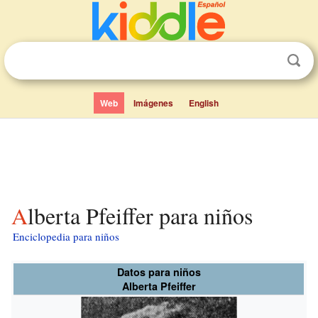
Web
Imágenes
English
Alberta Pfeiffer para niños
Enciclopedia para niños
Datos para niños
Alberta Pfeiffer