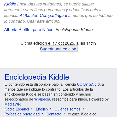
Kiddle
(incluidas las imágenes) se puede utilizar
libremente para fines personales y educativos bajo la
licencia
Atribución-CompartirIgual
a menos que se indique
lo contrario. Citar este artículo:
Alberta Pfeiffer para Niños
.
Enciclopedia Kiddle.
Última edición el 17 oct 2025, a las 11:19
Sugerir una edición
.
Enciclopedia Kiddle
El contenido está disponible bajo la licencia
CC BY-SA 3.0
, a
menos que se indique lo contrario. Los artículos de la
enciclopedia Kiddle se basan en contenido y hechos
seleccionados de
Wikipedia
, reescritos para niños. Powered by
MediaWiki
.
Kiddle Español
English
Quiénes somos
Política de privacidad
Contacto
© 2025 Kiddle.co