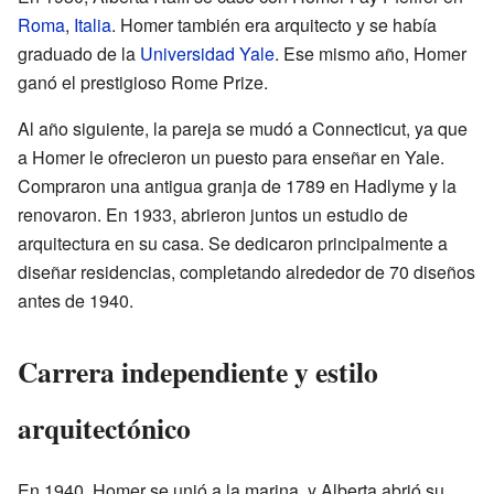
Roma
,
Italia
. Homer también era arquitecto y se había
graduado de la
Universidad Yale
. Ese mismo año, Homer
ganó el prestigioso Rome Prize.
Al año siguiente, la pareja se mudó a Connecticut, ya que
a Homer le ofrecieron un puesto para enseñar en Yale.
Compraron una antigua granja de 1789 en Hadlyme y la
renovaron. En 1933, abrieron juntos un estudio de
arquitectura en su casa. Se dedicaron principalmente a
diseñar residencias, completando alrededor de 70 diseños
antes de 1940.
Carrera independiente y estilo
arquitectónico
En 1940, Homer se unió a la marina, y Alberta abrió su