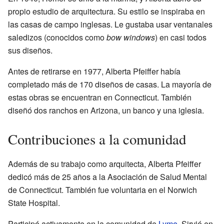
propio estudio de arquitectura. Su estilo se inspiraba en
las casas de campo inglesas. Le gustaba usar ventanales
saledizos (conocidos como
bow windows
) en casi todos
sus diseños.
Antes de retirarse en 1977, Alberta Pfeiffer había
completado más de 170 diseños de casas. La mayoría de
estas obras se encuentran en Connecticut. También
diseñó dos ranchos en Arizona, un banco y una iglesia.
Contribuciones a la comunidad
Además de su trabajo como arquitecta, Alberta Pfeiffer
dedicó más de 25 años a la Asociación de Salud Mental
de Connecticut. También fue voluntaria en el Norwich
State Hospital.
Participó activamente en la comunidad de
Lyme
. Sirvió en