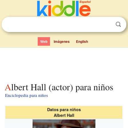
Web
Imágenes
English
Albert Hall (actor) para niños
Enciclopedia para niños
Datos para niños
Albert Hall