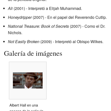
Ali
(2001) - Interpretó a Elijah Muhammad.
Honeydripper
(2007) - En el papel del Reverendo Cutlip.
National Treasure: Book of Secrets
(2007) - Como el Dr.
Nichols.
Not Easily Broken
(2009) - Interpretó al Obispo Wilkes.
Galería de imágenes
Albert Hall en una
escena de la película