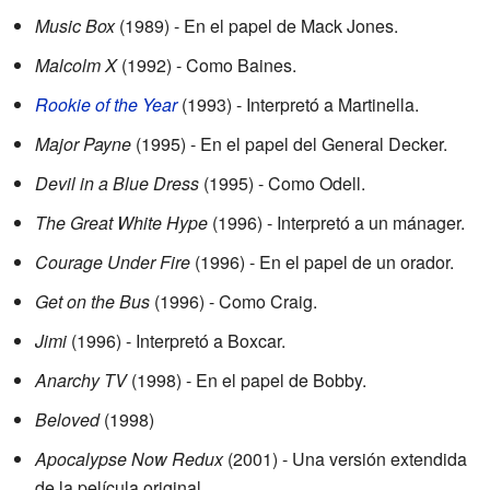
Music Box
(1989) - En el papel de Mack Jones.
Malcolm X
(1992) - Como Baines.
Rookie of the Year
(1993) - Interpretó a Martinella.
Major Payne
(1995) - En el papel del General Decker.
Devil in a Blue Dress
(1995) - Como Odell.
The Great White Hype
(1996) - Interpretó a un mánager.
Courage Under Fire
(1996) - En el papel de un orador.
Get on the Bus
(1996) - Como Craig.
Jimi
(1996) - Interpretó a Boxcar.
Anarchy TV
(1998) - En el papel de Bobby.
Beloved
(1998)
Apocalypse Now Redux
(2001) - Una versión extendida
de la película original.