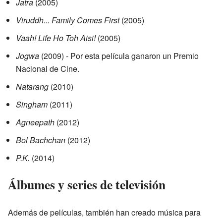
Jatra
(2005)
Viruddh... Family Comes First
(2005)
Vaah! Life Ho Toh Aisi!
(2005)
Jogwa
(2009) - Por esta película ganaron un Premio
Nacional de Cine.
Natarang
(2010)
Singham
(2011)
Agneepath
(2012)
Bol Bachchan
(2012)
P.K.
(2014)
Álbumes y series de televisión
Además de películas, también han creado música para