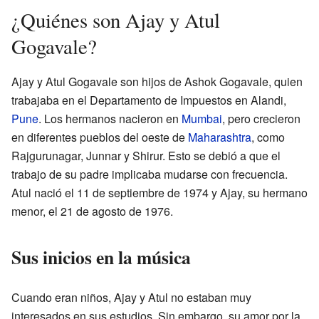
¿Quiénes son Ajay y Atul
Gogavale?
Ajay y Atul Gogavale son hijos de Ashok Gogavale, quien
trabajaba en el Departamento de Impuestos en Alandi,
Pune
. Los hermanos nacieron en
Mumbai
, pero crecieron
en diferentes pueblos del oeste de
Maharashtra
, como
Rajgurunagar, Junnar y Shirur. Esto se debió a que el
trabajo de su padre implicaba mudarse con frecuencia.
Atul nació el 11 de septiembre de 1974 y Ajay, su hermano
menor, el 21 de agosto de 1976.
Sus inicios en la música
Cuando eran niños, Ajay y Atul no estaban muy
interesados en sus estudios. Sin embargo, su amor por la