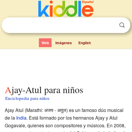
Web
Imágenes
English
Ajay-Atul para niños
Enciclopedia para niños
Ajay Atul (Marathi: अजय - अतुल) es un famoso dúo musical
de la
India
. Está formado por los hermanos Ajay y Atul
Gogavale, quienes son compositores y músicos. En 2008,