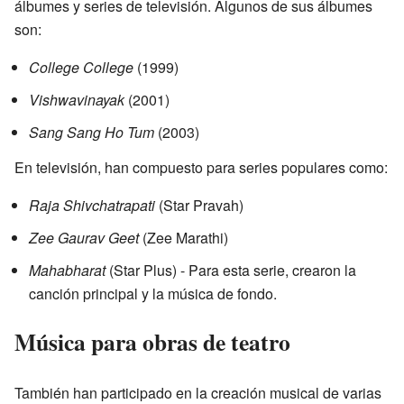
álbumes y series de televisión. Algunos de sus álbumes
son:
College College
(1999)
Vishwavinayak
(2001)
Sang Sang Ho Tum
(2003)
En televisión, han compuesto para series populares como:
Raja Shivchatrapati
(Star Pravah)
Zee Gaurav Geet
(Zee Marathi)
Mahabharat
(Star Plus) - Para esta serie, crearon la
canción principal y la música de fondo.
Música para obras de teatro
También han participado en la creación musical de varias