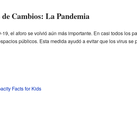
s de Cambios: La Pandemia
, el aforo se volvió aún más importante. En casi todos los paí
spacios públicos. Esta medida ayudó a evitar que los virus se p
acity Facts for Kids