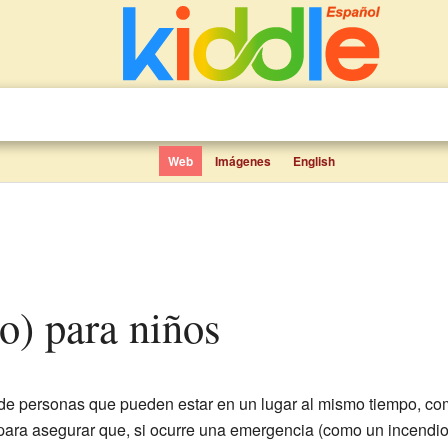
Web
Imágenes
English
to) para niños
e personas que pueden estar en un lugar al mismo tiempo, com
 para asegurar que, si ocurre una emergencia (como un incendio 