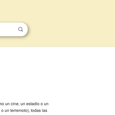
o un cine, un estadio o un
o un terremoto), todas las