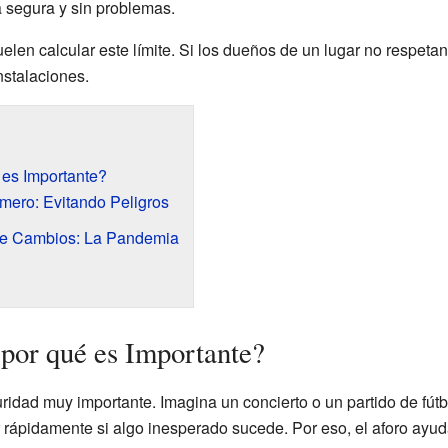
 segura y sin problemas.
len calcular este límite. Si los dueños de un lugar no respetan 
nstalaciones.
 es Importante?
imero: Evitando Peligros
de Cambios: La Pandemia
 por qué es Importante?
ridad muy importante. Imagina un concierto o un partido de fútb
ir rápidamente si algo inesperado sucede. Por eso, el aforo ayud