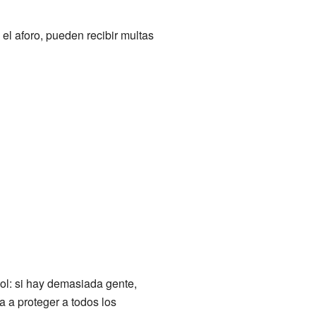
el aforo, pueden recibir multas
ol: si hay demasiada gente,
a a proteger a todos los