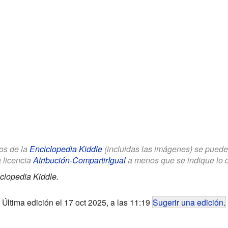
los de la
Enciclopedia Kiddle
(incluidas las imágenes) se puede u
a licencia
Atribución-CompartirIgual
a menos que se indique lo con
clopedia Kiddle.
Última edición el 17 oct 2025, a las 11:19
Sugerir una edición
.