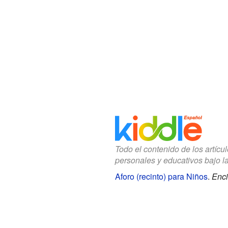
Todo el contenido de los artícu
personales y educativos bajo l
Aforo (recinto) para Niños
.
Enci