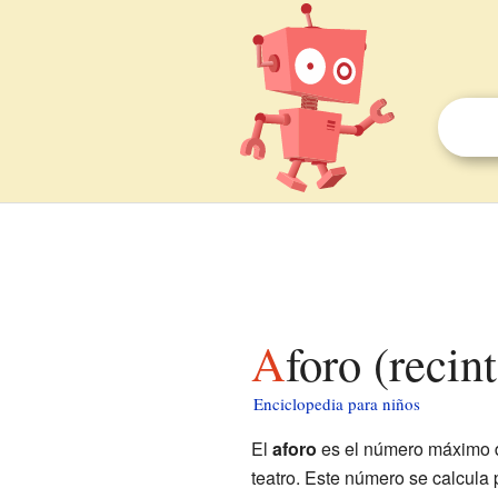
Aforo (recin
Enciclopedia para niños
El
aforo
es el número máximo d
teatro. Este número se calcula