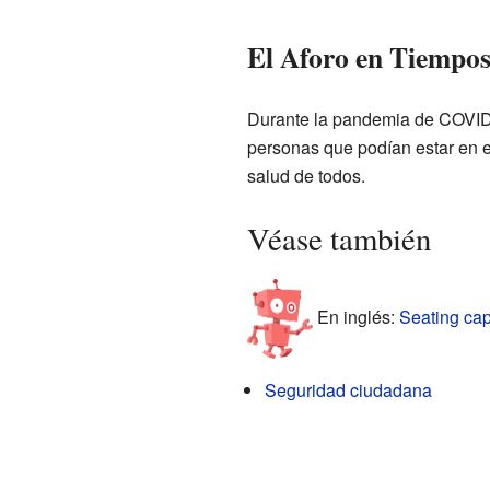
El Aforo en Tiempo
Durante la pandemia de COVID-19
personas que podían estar en e
salud de todos.
Véase también
En inglés:
Seating cap
Seguridad ciudadana