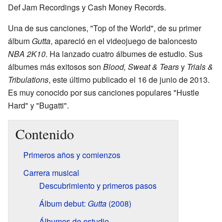
Def Jam Recordings y Cash Money Records.
Una de sus canciones, "Top of the World", de su primer
álbum
Gutta
, apareció en el videojuego de baloncesto
NBA 2K10
. Ha lanzado cuatro álbumes de estudio. Sus
álbumes más exitosos son
Blood, Sweat & Tears
y
Trials &
Tribulations
, este último publicado el 16 de junio de 2013.
Es muy conocido por sus canciones populares "Hustle
Hard" y "Bugatti".
Contenido
Primeros años y comienzos
Carrera musical
Descubrimiento y primeros pasos
Álbum debut:
Gutta
(2008)
Álbumes de estudio