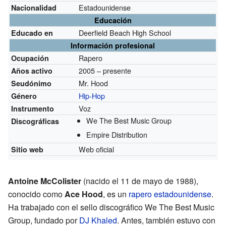
Estadounidense
Nacionalidad
Educación
Deerfield Beach High School
Educado en
Información profesional
Rapero
Ocupación
2005 – presente
Años activo
Mr. Hood
Seudónimo
Hip-Hop
Género
Voz
Instrumento
We The Best Music Group
Discográficas
Empire Distribution
Web oficial
Sitio web
Antoine McColister
(nacido el 11 de mayo de 1988),
conocido como
Ace Hood
, es un
rapero estadounidense
.
Ha trabajado con el sello discográfico We The Best Music
Group, fundado por
DJ Khaled
. Antes, también estuvo con