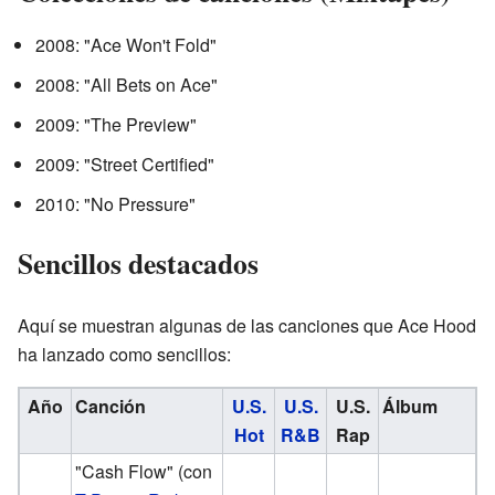
2008: "Ace Won't Fold"
2008: "All Bets on Ace"
2009: "The Preview"
2009: "Street Certified"
2010: "No Pressure"
Sencillos destacados
Aquí se muestran algunas de las canciones que Ace Hood
ha lanzado como sencillos:
Año
Canción
U.S.
U.S.
U.S.
Álbum
Hot
R&B
Rap
"Cash Flow"
(con