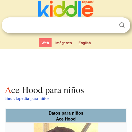
Web
Imágenes
English
Ace Hood para niños
Enciclopedia para niños
Datos para niños
Ace Hood