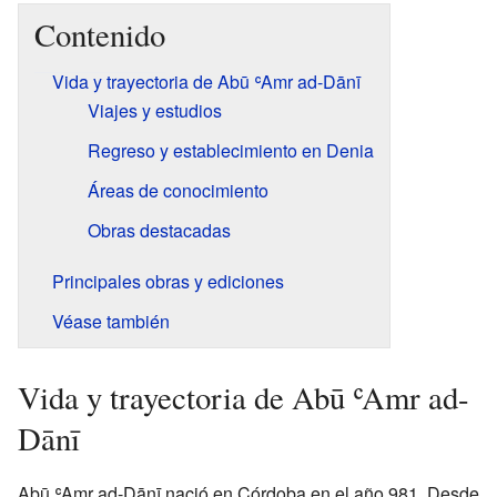
Contenido
Vida y trayectoria de Abū ʿAmr ad-Dānī
Viajes y estudios
Regreso y establecimiento en Denia
Áreas de conocimiento
Obras destacadas
Principales obras y ediciones
Véase también
Vida y trayectoria de Abū ʿAmr ad-
Dānī
Abū ʿAmr ad-Dānī nació en Córdoba en el año 981. Desde