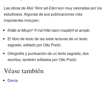
Las obras de Abū ʿAmr ad-Dānī son muy valoradas por los
estudiosos. Algunas de sus publicaciones más
importantes incluyen:
Kitāb al-Muqniʿ fī maʿrifat rasm maṣāḥif al-amṣār
.
El libro de texto de las siete lecturas de un texto
sagrado, editado por Otto Pretzl.
Ortografía y puntuación de un texto sagrado, dos
escritos, también editados por Otto Pretzl.
Véase también
Denia