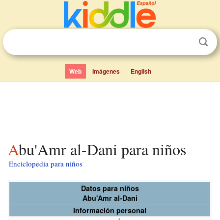
Web
Imágenes
English
Abu'Amr al-Dani para niños
Enciclopedia para niños
Datos para niños
Abu'Amr al-Dani
Información personal