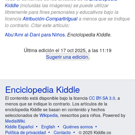
Kiddle
(incluidas las imágenes) se puede utilizar
libremente para fines personales y educativos bajo la
licencia
Atribución-CompartirIgual
a menos que se indique
lo contrario. Citar este artículo:
Abu'Amr al-Dani para Niños
.
Enciclopedia Kiddle.
Última edición el 17 oct 2025, a las 11:19
Sugerir una edición
.
Enciclopedia Kiddle
El contenido está disponible bajo la licencia
CC BY-SA 3.0
, a
menos que se indique lo contrario. Los artículos de la
enciclopedia Kiddle se basan en contenido y hechos
seleccionados de
Wikipedia
, reescritos para niños. Powered by
MediaWiki
.
Kiddle Español
English
Quiénes somos
Política de privacidad
Contacto
© 2025 Kiddle.co