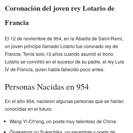
Coronación del joven rey Lotario de
Francia
El 12 de noviembre de 954, en la Abadía de Saint-Remi,
un joven príncipe llamado Lotario fue coronado rey de
Francia. Tenía solo 13 años cuando asumió el trono.
Lotario se convirtió en el sucesor de su padre, el rey Luis
IV de Francia, quien había fallecido poco antes.
Personas Nacidas en 954
En el año 954, nacieron algunas personas que se harían
conocidas en el futuro:
Wang Yi-Ch'eng, un poeta muy talentoso de China.
Ōnakatomi no Sukechika, un sacerdote y poeta de