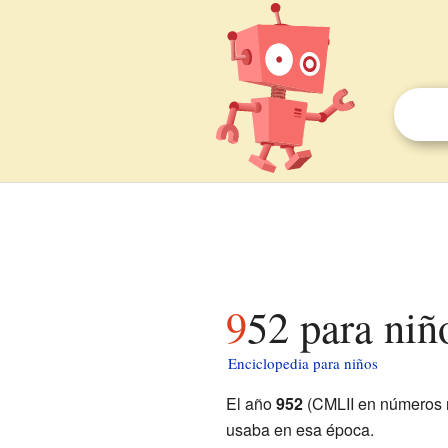
952 para niñ
Enciclopedia para niños
El año
952
(CMLII en números r
usaba en esa época.