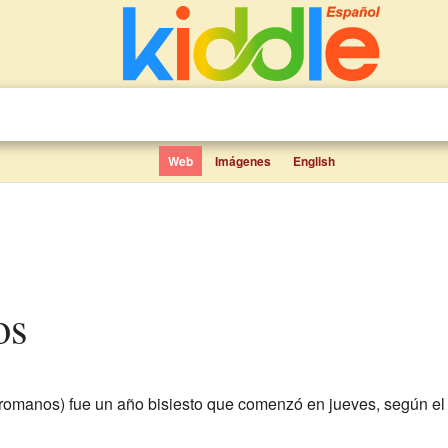
Web
Imágenes
English
os
omanos) fue un año bisiesto que comenzó en jueves, según el 