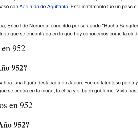
 casó con
Adelaida de Aquitania
. Este matrimonio fue un paso c
pa, Erico I de Noruega, conocido por su apodo "Hacha Sangrienta
vikingo que se encontraba en lo que hoy conocemos como la ciuda
 en 952
Año 952?
hira, una figura destacada en Japón. Fue un talentoso poeta y
que se centra en la moral, la ética y el buen gobierno. Vivió has
dos en 952
 Año 952?