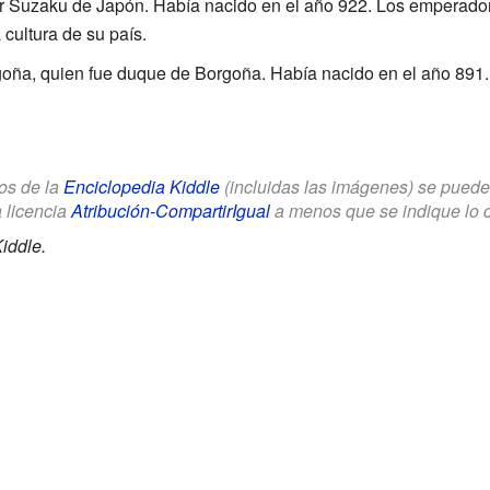
or Suzaku de Japón. Había nacido en el año 922. Los emperado
a cultura de su país.
ña, quien fue duque de Borgoña. Había nacido en el año 891.
los de la
Enciclopedia Kiddle
(incluidas las imágenes) se puede u
a licencia
Atribución-CompartirIgual
a menos que se indique lo con
iddle.