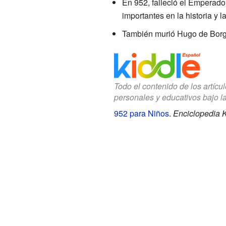
En 952, falleció el Emperad
importantes en la historia y l
También murió Hugo de Borgo
Todo el contenido de los artícu
personales y educativos bajo l
952 para Niños
.
Enciclopedia K