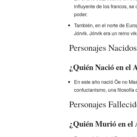
influyente de los francos, se
poder.
También, en el norte de Euro
Jórvik. Jórvik era un reino 
Personajes Nacidos
¿Quién Nació en el 
En este año nació Ōe no Masa
confucianismo, una filosofía 
Personajes Falleci
¿Quién Murió en el