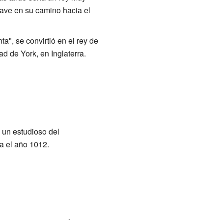
lave en su camino hacia el
", se convirtió en el rey de
d de York, en Inglaterra.
 un estudioso del
ta el año 1012.