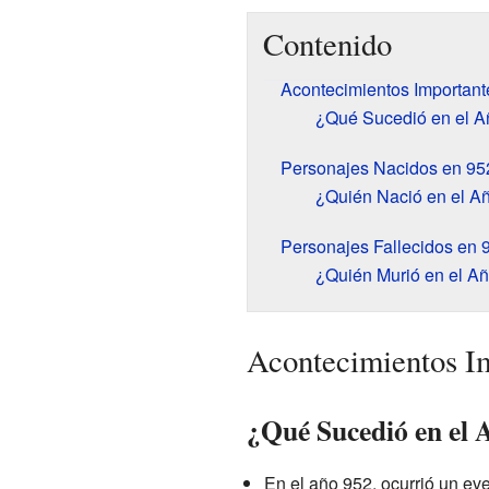
Contenido
Acontecimientos Important
¿Qué Sucedió en el A
Personajes Nacidos en 95
¿Quién Nació en el A
Personajes Fallecidos en 
¿Quién Murió en el A
Acontecimientos I
¿Qué Sucedió en el 
En el año 952, ocurrió un eve