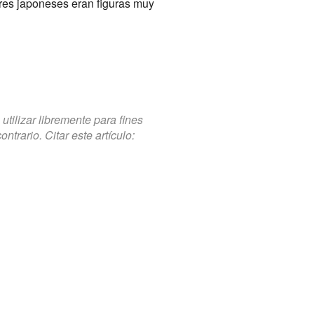
res japoneses eran figuras muy
tilizar libremente para fines
trario. Citar este artículo: