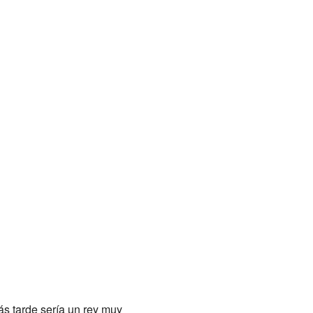
ás tarde sería un rey muy