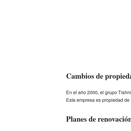
Cambios de propieda
En el año 2000, el grupo Tishma
Esta empresa es propiedad de
Planes de renovació