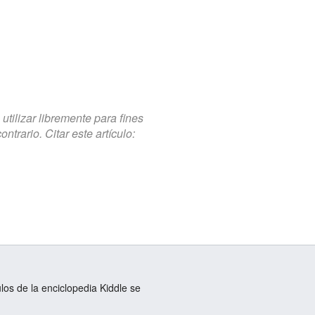
tilizar libremente para fines
trario. Citar este artículo:
ulos de la enciclopedia Kiddle se