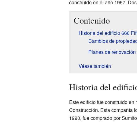
construido en el año 1957. Des
Contenido
Historia del edificio 666 F
Cambios de propiedad 
Planes de renovación
Véase también
Historia del edific
Este edificio fue construido e
Construcción. Esta compañía lo
1990, fue comprado por Sumit