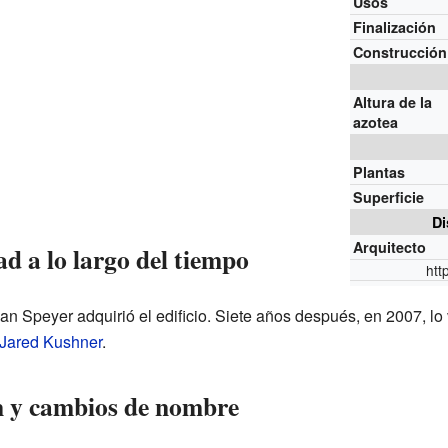
Usos
Finalización
Construcción
Altura de la
azotea
Plantas
Superficie
Di
Arquitecto
d a lo largo del tiempo
htt
n Speyer adquirió el edificio. Siete años después, en 2007, lo
Jared Kushner
.
n y cambios de nombre