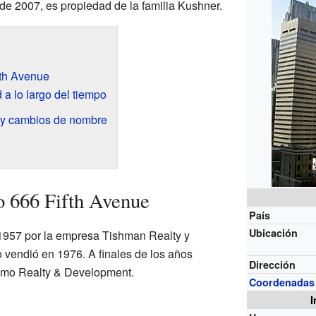
de 2007, es propiedad de la familia Kushner.
ifth Avenue
a lo largo del tiempo
 y cambios de nombre
io 666 Fifth Avenue
País
Ubicación
n 1957 por la empresa Tishman Realty y
 vendió en 1976. A finales de los años
Dirección
omo Realty & Development.
Coordenadas
I