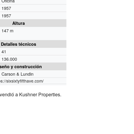
Oficina
1957
1957
Altura
147 m
Detalles técnicos
41
136.000
seño y construcción
Carson & Lundin
ps://sixsixtyfifthave.com/
 vendió a Kushner Properties.