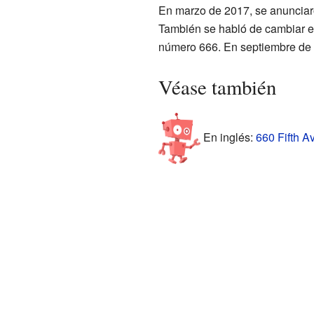
En marzo de 2017, se anunciaron
También se habló de cambiar el 
número 666. En septiembre de 
Véase también
En inglés:
660 Fifth A