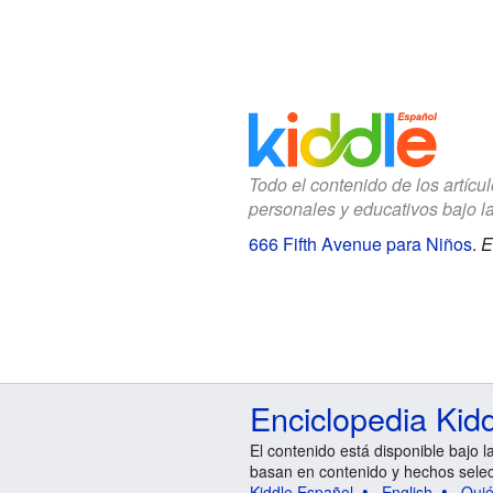
Todo el contenido de los artícu
personales y educativos bajo l
666 Fifth Avenue para Niños
.
E
Enciclopedia Kid
El contenido está disponible bajo l
basan en contenido y hechos sele
Kiddle Español
English
Qui