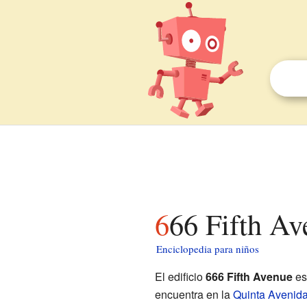
666 Fifth A
Enciclopedia para niños
El edificio
666 Fifth Avenue
es 
encuentra en la
Quinta Avenid