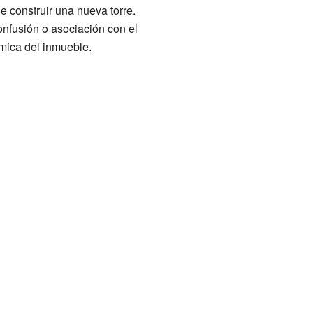
e construir una nueva torre.
onfusión o asociación con el
mica del inmueble.