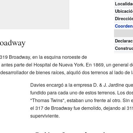
Localida
Ubicaci
Direcció
Coorden
roadway
Declarac
Constru
 319 Broadway, en la esquina noroeste de
antes parte del Hospital de Nueva York. En 1869, un general d
desarrollador de bienes raíces, alquiló dos terrenos al lado de 
Davies encargó a la empresa D. & J. Jardine que 
fundido para cada uno de estos terrenos. Los dos
"Thomas Twins", estaban uno frente al otro. Sin 
el 317 de Broadway fue demolido, dejando al 3
superviviente.