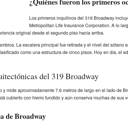
¿Quiénes fueron los primeros oc
Los primeros inquilinos del 319 Broadway incluye
Metropolitan Life Insurance Corporation. A lo larg
iencia original desde el segundo piso hacia arriba.
bios. La escalera principal fue retirada y el nivel del sótano se
clasificado como una estructura de cinco pisos. Hoy en día, el ed
quitectónicas del 319 Broadway
liano y mide aproximadamente 7.6 metros de largo en el lado de 
stá cubierto con hierro fundido y aún conserva muchas de sus 
ada de Broadway