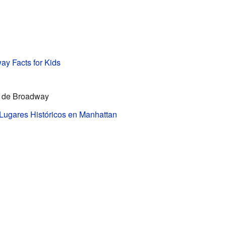
y Facts for Kids
as de Broadway
Lugares Históricos en Manhattan