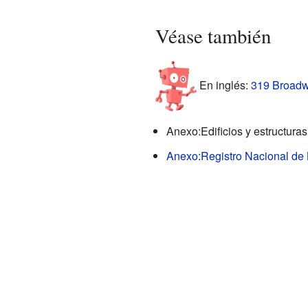
Véase también
En inglés:
319 Broadwa
Anexo:Edificios y estructur
Anexo:Registro Nacional de 