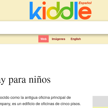
Web
Imágenes
English
y para niños
ocido como la antigua oficina principal de
pany, es un edificio de oficinas de cinco pisos.