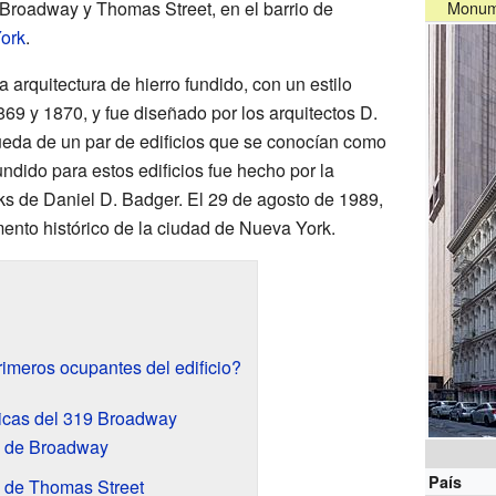
Broadway y Thomas Street, en el barrio de
Monume
ork
.
a arquitectura de hierro fundido, con un estilo
1869 y 1870, y fue diseñado por los arquitectos D.
queda de un par de edificios que se conocían como
undido para estos edificios fue hecho por la
ks de Daniel D. Badger. El 29 de agosto de 1989,
mento histórico de la ciudad de Nueva York.
rimeros ocupantes del edificio?
nicas del 319 Broadway
a de Broadway
País
a de Thomas Street