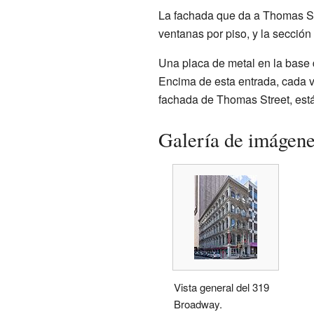
La fachada que da a Thomas Str
ventanas por piso, y la sección
Una placa de metal en la base 
Encima de esta entrada, cada v
fachada de Thomas Street, está 
Galería de imágen
Vista general del 319
Broadway.