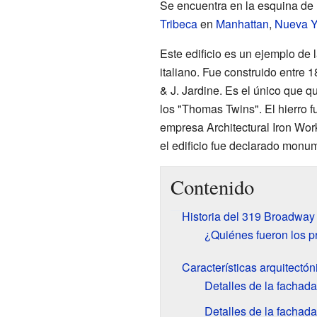
Se encuentra en la esquina de 
Tribeca
en
Manhattan
,
Nueva Y
Este edificio es un ejemplo de l
italiano. Fue construido entre 
& J. Jardine. Es el único que 
los "Thomas Twins". El hierro f
empresa Architectural Iron Wor
el edificio fue declarado monu
Contenido
Historia del 319 Broadway
¿Quiénes fueron los p
Características arquitectó
Detalles de la fachad
Detalles de la fachad