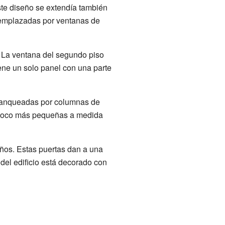
te diseño se extendía también
eemplazadas por ventanas de
. La ventana del segundo piso
ene un solo panel con una parte
 flanqueadas por columnas de
un poco más pequeñas a medida
años. Estas puertas dan a una
 del edificio está decorado con