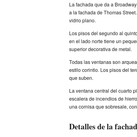
La fachada que da a Broadway 
a la fachada de Thomas Street
vidrio plano.
Los pisos del segundo al quint
en el lado norte tiene un pequ
superior decorativa de metal.
Todas las ventanas son arquead
estilo corintio. Los pisos del 
que suben.
La ventana central del cuarto p
escalera de incendios de hierro
una cornisa que sobresale, co
Detalles de la facha