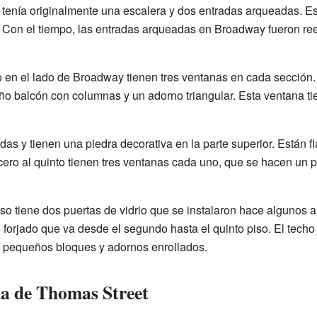
tenía originalmente una escalera y dos entradas arqueadas. Es
. Con el tiempo, las entradas arqueadas en Broadway fueron r
o en el lado de Broadway tienen tres ventanas en cada sección
eño balcón con columnas y un adorno triangular. Esta ventana ti
as y tienen una piedra decorativa en la parte superior. Están
tercero al quinto tienen tres ventanas cada uno, que se hacen 
iso tiene dos puertas de vidrio que se instalaron hace algunos 
 forjado que va desde el segundo hasta el quinto piso. El techo
n pequeños bloques y adornos enrollados.
da de Thomas Street