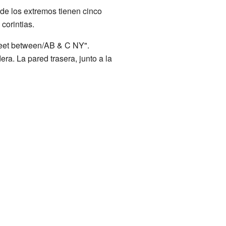
de los extremos tienen cinco
corintias.
treet between/AB & C NY".
a. La pared trasera, junto a la