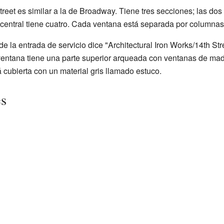
eet es similar a la de Broadway. Tiene tres secciones; las dos 
 central tiene cuatro. Cada ventana está separada por columnas 
de la entrada de servicio dice "Architectural Iron Works/14th S
entana tiene una parte superior arqueada con ventanas de mader
cubierta con un material gris llamado estuco.
es