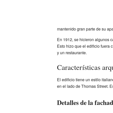
mantenido gran parte de su apar
En 1912, se hicieron algunos cam
Esto hizo que el edificio fuera 
y un restaurante.
Características ar
El edificio tiene un estilo ita
en el lado de Thomas Street. E
Detalles de la fach