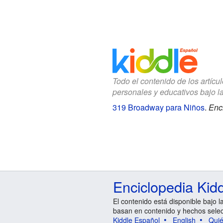
Todo el contenido de los artícu
personales y educativos bajo l
319 Broadway para Niños
.
Enci
Enciclopedia Kid
El contenido está disponible bajo l
basan en contenido y hechos sele
Kiddle Español
English
Qui