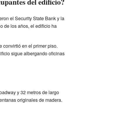
upantes del edificio?
ron el Security State Bank y la
o de los años, el edificio ha
 convirtió en el primer piso.
ificio sigue albergando oficinas
Broadway y 32 metros de largo
ventanas originales de madera.