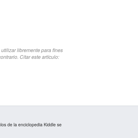
tilizar libremente para fines
trario. Citar este artículo:
ulos de la enciclopedia Kiddle se