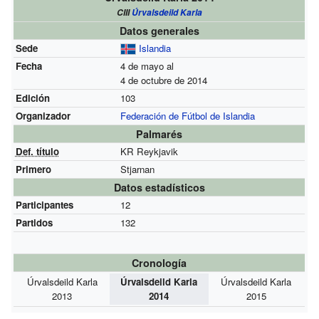
CIII
Úrvalsdeild Karla
Datos generales
Sede
Islandia
Fecha
4 de mayo al
4 de octubre de 2014
Edición
103
Organizador
Federación de Fútbol de Islandia
Palmarés
Def. título
KR Reykjavik
Primero
Stjarnan
Datos estadísticos
Participantes
12
Partidos
132
Cronología
Úrvalsdeild Karla
Úrvalsdeild Karla
Úrvalsdeild Karla
2013
2014
2015