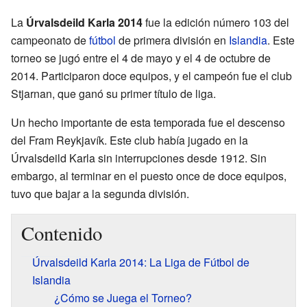
La
Úrvalsdeild Karla 2014
fue la edición número 103 del
campeonato de
fútbol
de primera división en
Islandia
. Este
torneo se jugó entre el 4 de mayo y el 4 de octubre de
2014. Participaron doce equipos, y el campeón fue el club
Stjarnan, que ganó su primer título de liga.
Un hecho importante de esta temporada fue el descenso
del Fram Reykjavík. Este club había jugado en la
Úrvalsdeild Karla sin interrupciones desde 1912. Sin
embargo, al terminar en el puesto once de doce equipos,
tuvo que bajar a la segunda división.
Contenido
Úrvalsdeild Karla 2014: La Liga de Fútbol de
Islandia
¿Cómo se Juega el Torneo?