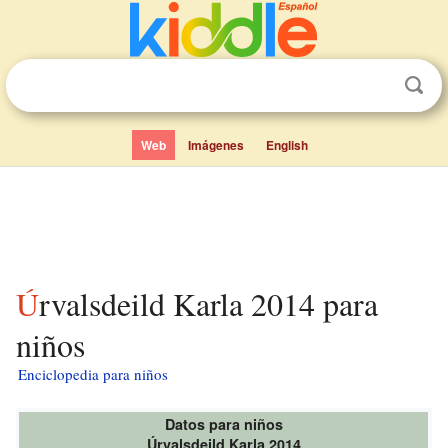
Web
Imágenes
English
Úrvalsdeild Karla 2014 para
niños
Enciclopedia para niños
Datos para niños
Úrvalsdeild Karla 2014