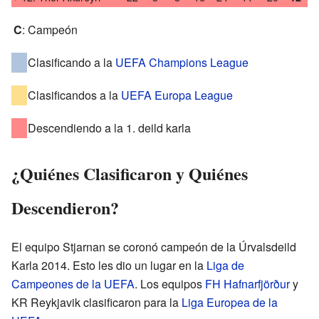
C
:
Campeón
Clasificando a la
UEFA Champions League
Clasificandos a la
UEFA Europa League
Descendiendo a la 1. deild karla
¿Quiénes Clasificaron y Quiénes
Descendieron?
El equipo Stjarnan se coronó campeón de la Úrvalsdeild
Karla 2014. Esto les dio un lugar en la
Liga de
Campeones de la UEFA
. Los equipos
FH Hafnarfjörður
y
KR Reykjavik clasificaron para la
Liga Europea de la