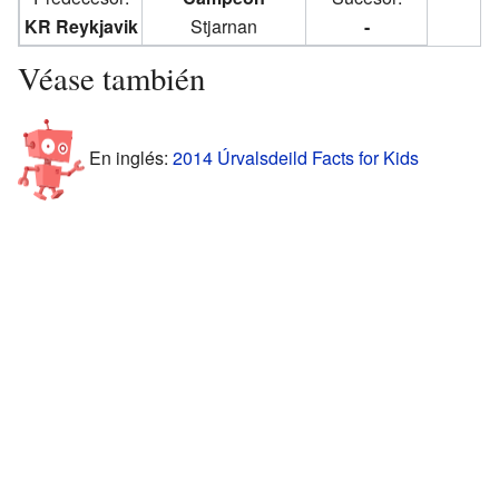
KR Reykjavik
Stjarnan
-
Véase también
En inglés:
2014 Úrvalsdeild Facts for Kids