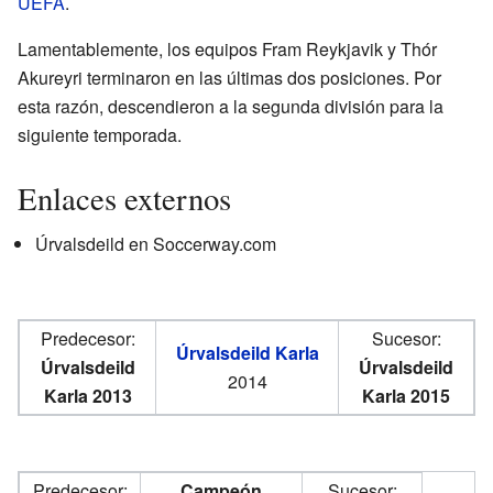
UEFA
.
Lamentablemente, los equipos Fram Reykjavik y Thór
Akureyri terminaron en las últimas dos posiciones. Por
esta razón, descendieron a la segunda división para la
siguiente temporada.
Enlaces externos
Úrvalsdeild en Soccerway.com
Predecesor:
Sucesor:
Úrvalsdeild Karla
Úrvalsdeild
Úrvalsdeild
2014
Karla 2013
Karla 2015
Predecesor:
Campeón
Sucesor: